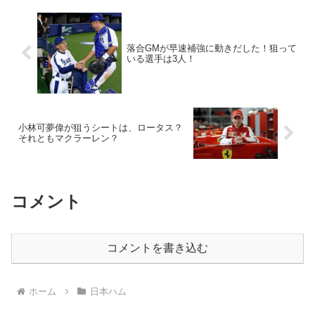
落合GMが早速補強に動きだした！狙って
いる選手は3人！
小林可夢偉が狙うシートは、ロータス？
それともマクラーレン？
コメント
コメントを書き込む
ホーム
日本ハム