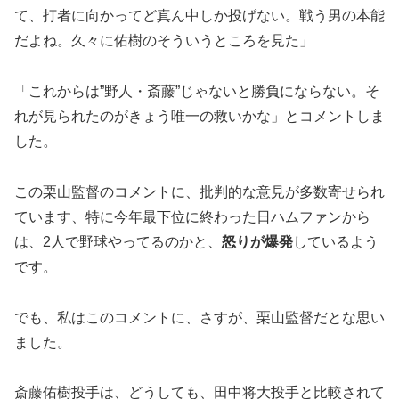
て、打者に向かってど真ん中しか投げない。戦う男の本能
だよね。久々に佑樹のそういうところを見た」
「これからは”野人・斎藤”じゃないと勝負にならない。そ
れが見られたのがきょう唯一の救いかな」とコメントしま
した。
この栗山監督のコメントに、批判的な意見が多数寄せられ
ています、特に今年最下位に終わった日ハムファンから
は、2人で野球やってるのかと、
怒りが爆発
しているよう
です。
でも、私はこのコメントに、さすが、栗山監督だとな思い
ました。
斎藤佑樹投手は、どうしても、田中将大投手と比較されて