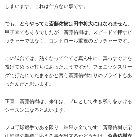
しまいます、これは仕方ない事です。
でも、
どうやっても斎藤佑樹は田中将大にはなれません
、
甲子園でもそうでしたが、斎藤佑樹は、スピードで押すピ
ッチャーではなく、コントロール重視のピッチャーです。
この試合では、熱くなって全てど真ん中に、真っすぐにを
投げてめった打ちにあったようですが、フェニックスリー
グで打たれてたまるかと言う斎藤佑樹なりのプライドもあ
ったんだと思います。
正直、斎藤佑樹は、来年は、プロとして生き残りをかける
シーズンになると思います。
プロ野球選手である限り、結果が全てです、斎藤佑樹が栗
山監督の期待に応える事が出来るかどうかは、
斎藤佑樹次