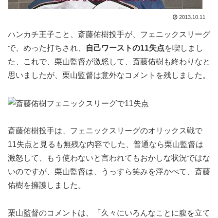
2013.10.11
ハンカチ王子こと、斎藤佑樹投手が、フェニックスリーグ
で、めった打ちされ、
自己ワーストの11失点
を喫しまし
た、これで、栗山監督が激怒して、斎藤佑樹も終わりなと
思いましたが、栗山監督は意外なコメントを残しました。
斎藤佑樹投手は、フェニックスリーグのオリックス戦で
11失点と見るも無残な内容でした、普通なら栗山監督は
激怒して、もう使わないと言われてもおかしな状況ではな
いのですが、栗山監督は、うっすら笑みを浮かべて、斎藤
佑樹を擁護しました。
栗山監督のコメントは、「久々にいろんなことに腹を立て