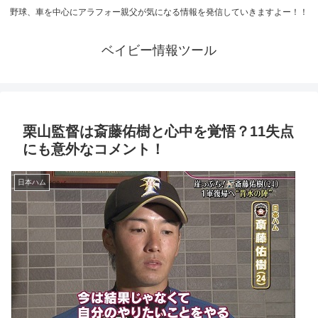
野球、車を中心にアラフォー親父が気になる情報を発信していきますよー！！
ベイビー情報ツール
栗山監督は斎藤佑樹と心中を覚悟？11失点
にも意外なコメント！
日本ハム