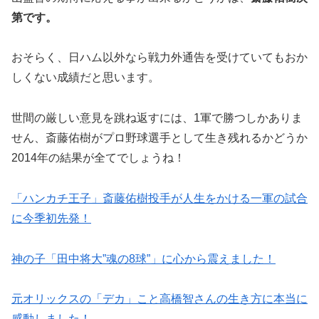
第です。
おそらく、日ハム以外なら戦力外通告を受けていてもおか
しくない成績だと思います。
世間の厳しい意見を跳ね返すには、1軍で勝つしかありま
せん、斎藤佑樹がプロ野球選手として生き残れるかどうか
2014年の結果が全てでしょうね！
「ハンカチ王子」斎藤佑樹投手が人生をかける一軍の試合
に今季初先発！
神の子「田中将大”魂の8球”」に心から震えました！
元オリックスの「デカ」こと高橋智さんの生き方に本当に
感動しました！