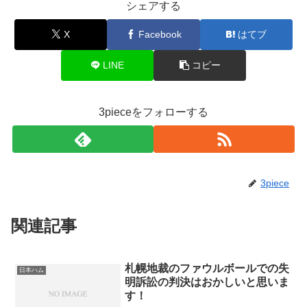
シェアする
X
Facebook
はてブ
LINE
コピー
3pieceをフォローする
3piece
関連記事
札幌地裁のファウルボールでの失
日本ハム
明訴訟の判決はおかしいと思いま
す！