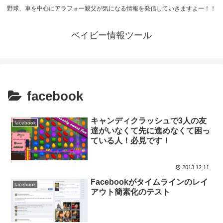
野球、車を中心にアラフォー親父が気になる情報を発信していきますよー！！
ベイビー情報ツール
facebook
キャンディクラッシュで3人の友
facebook
達がいなくて先に進めなくて困っ
ている人！必見です！
2013.12.11
Facebookがタイムラインのレイ
facebook
アウト簡素化のテスト