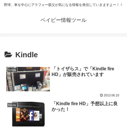
野球、車を中心にアラフォー親父が気になる情報を発信していきますよー！！
ベイビー情報ツール
Kindle
「トイザらス」で「Kindle fire
Kindle
HD」が販売されています
2013.06.10
「Kindle fire HD」予想以上に良
Kindle
かった！