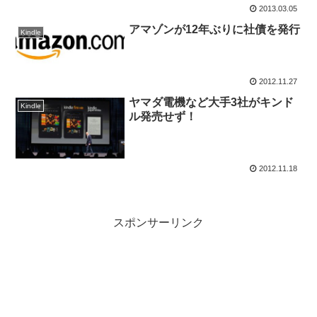
2013.03.05
アマゾンが12年ぶりに社債を発行
Kindle
2012.11.27
ヤマダ電機など大手3社がキンド
Kindle
ル発売せず！
2012.11.18
スポンサーリンク