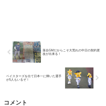
落合GMだからこそ大荒れの中日の契約更
改が出来る！
ベイスターズを出て日本一に輝いた選手
が5人もいるぞ！
コメント