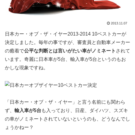
2013.11.07
日本カー・オブ・ザ・イヤー2013-2014 10ベストカーが
決定しました。毎年の事ですが、審査員と自動車メーカー
の癒着で
公平な判断とは言いがたい車がノミネート
されて
います。奇麗に日本車が5台、輸入車が5台というのもお
かしな現象ですね。
「日本カー・オブ・ザ・イヤー」と言う名前にも関わら
ず、
輸入車が5台
も入っており、日産、ダイハツ、スズキ
の車がノミネートされていないというのも、どうなんでし
ょうかねー？