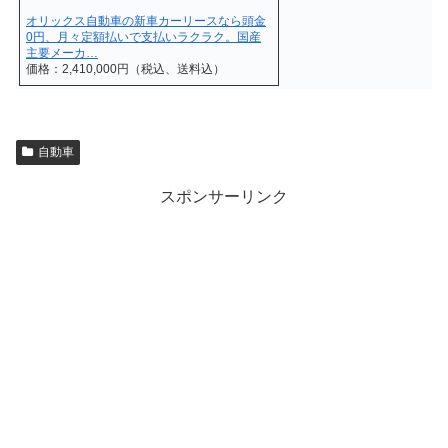
オリックス自動車の新車カーリースなら頭金
0円、月々定額払いで支払いラクラク。国産
主要メーカ…
価格：2,410,000円（税込、送料込）
自動車
スポンサーリンク