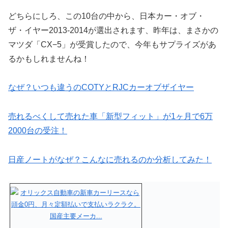
どちらにしろ、この10台の中から、日本カー・オブ・
ザ・イヤー2013-2014が選出されます、昨年は、まさかの
マツダ「CX−5」が受賞したので、今年もサプライズがあ
るかもしれませんね！
なぜ？いつも違うのCOTYとRJCカーオブザイヤー
売れるべくして売れた車「新型フィット」が1ヶ月で6万
2000台の受注！
日産ノートがなぜ？こんなに売れるのか分析してみた！