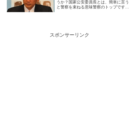
うか？国家公安委員長とは、簡単に言う
と警察を束ねる意味警察のトップです。
そのトップが古屋圭司国家公安委員長に
なります。この古屋圭司国家公安委員長
が最近物議を醸し出しています。ことの
発端は、2013年6月4...
スポンサーリンク