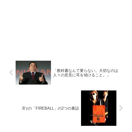
「教科書なんて要らない。大切なのは
人々の意見に耳を傾けること。」
B’zの「FIREBALL」の2つの裏話