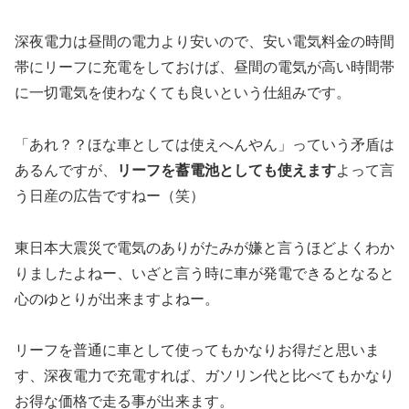
深夜電力は昼間の電力より安いので、安い電気料金の時間
帯にリーフに充電をしておけば、昼間の電気が高い時間帯
に一切電気を使わなくても良いという仕組みです。
「あれ？？ほな車としては使えへんやん」っていう矛盾は
あるんですが、
リーフを蓄電池としても使えます
よって言
う日産の広告ですねー（笑）
東日本大震災で電気のありがたみが嫌と言うほどよくわか
りましたよねー、いざと言う時に車が発電できるとなると
心のゆとりが出来ますよねー。
リーフを普通に車として使ってもかなりお得だと思いま
す、深夜電力で充電すれば、ガソリン代と比べてもかなり
お得な価格で走る事が出来ます。