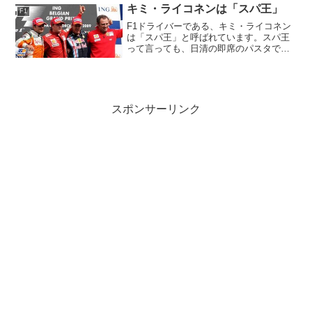
した、女性のF...
キミ・ライコネンは「スパ王」
F1
F1ドライバーである、キミ・ライコネン
は「スパ王」と呼ばれています。スパ王
って言っても、日清の即席のパスタでは
ないですよー！！ライコネンが得意とす
る、ベルギーGPが開催されるスパ・フラ
ンコルシャンを得意としているので、
「スパ王」と呼ばれてい...
スポンサーリンク