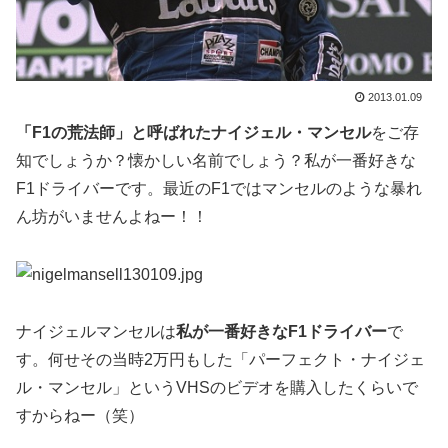
2013.01.09
「F1の荒法師」と呼ばれたナイジェル・マンセル
をご存
知でしょうか？懐かしい名前でしょう？私が一番好きな
F1ドライバーです。最近のF1ではマンセルのような暴れ
ん坊がいませんよねー！！
ナイジェルマンセルは
私が一番好きなF1ドライバー
で
す。何せその当時2万円もした「パーフェクト・ナイジェ
ル・マンセル」というVHSのビデオを購入したくらいで
すからねー（笑）