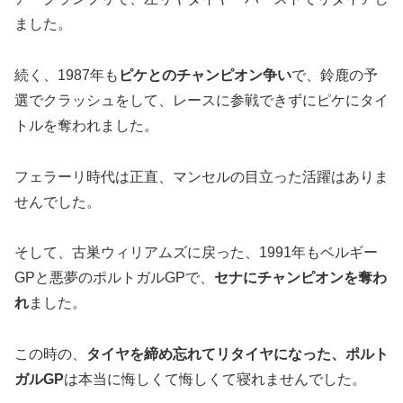
ました。
続く、1987年も
ピケとのチャンピオン争い
で、鈴鹿の予
選でクラッシュをして、レースに参戦できずにピケにタイ
トルを奪われました。
フェラーリ時代は正直、マンセルの目立った活躍はありま
せんでした。
そして、古巣ウィリアムズに戻った、1991年もベルギー
GPと悪夢のポルトガルGPで、
セナにチャンピオンを奪わ
れ
ました。
この時の、
タイヤを締め忘れてリタイヤになった、ポルト
ガルGP
は本当に悔しくて悔しくて寝れませんでした。