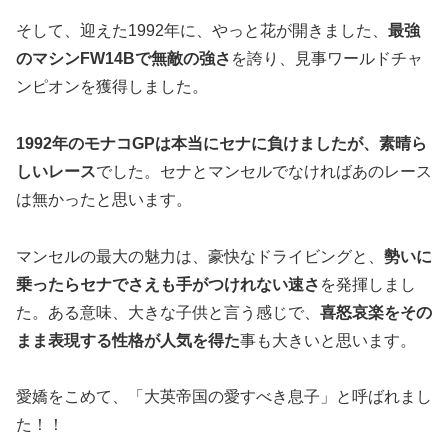
そして、迎えた1992年に、やっと花が開きました、
最強
のマシンFW14Bで無敵の強さ
を誇り、見事ワールドチャ
ンピオンを獲得しました。
1992年のモナコGPは本当にセナに負けましたが、素晴ら
しいレース
でした。セナとマンセルでなければあのレース
は無かったと思います。
マンセルの最大の魅力は、豪快なドライビングと、
勢いに
乗ったらセナでさえも手がつけれない速さ
を発揮しまし
た。ある意味、大きな子供と言う感じで、
喜怒哀楽をその
まま表現する性格が人気を得た
事も大きいと思います。
愛嬌をこめて、「大英帝国の愛すべき息子」と呼ばれまし
た！！