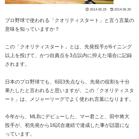
2014.06.29
2014.06.30
プロ野球で使われる「クオリティスタート」と言う言葉の
意味を知っていますか？
この「クオリティスタート」とは、先発投手が6イニング
以上を投げて、かつ自責点を3点以内に抑えた場合に記録
されます。
日本のプロ野球でも、6回3失点なら、先発の役割を十分
果たしたと言われると思いますが、この「クオリティスタ
ート」は、メジャーリーグでよく使われ言葉になります。
今年から、MLBにデビューした、マー君こと、田中将大
投手が、初先発から16試合連続で達成した事が話題にな
っています。