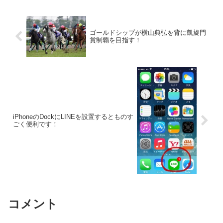
ゴールドシップが横山典弘を背に凱旋門
賞制覇を目指す！
iPhoneのDockにLINEを設置するとものす
ごく便利です！
コメント