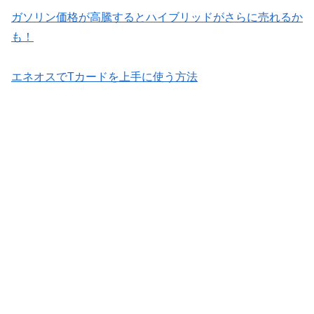
ガソリン価格が高騰するとハイブリッドがさらに売れるか
も！
エネオスでTカードを上手に使う方法