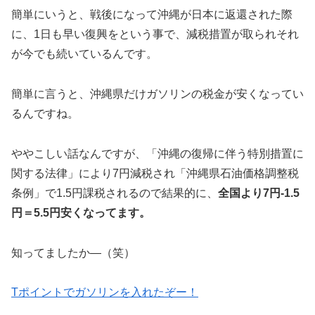
簡単にいうと、戦後になって沖縄が日本に返還された際
に、1日も早い復興をという事で、減税措置が取られそれ
が今でも続いているんです。
簡単に言うと、沖縄県だけガソリンの税金が安くなってい
るんですね。
ややこしい話なんですが、「沖縄の復帰に伴う特別措置に
関する法律」により7円減税され「沖縄県石油価格調整税
条例」で1.5円課税されるので結果的に、
全国より7円-1.5
円＝5.5円安くなってます。
知ってましたか―（笑）
Tポイントでガソリンを入れたぞー！