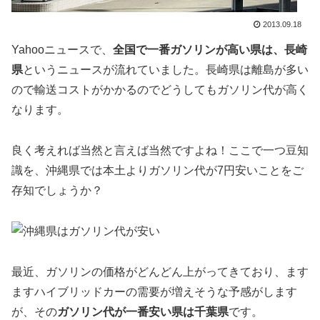
2013.09.18
Yahooニュースで、
全国で一番ガソリンが高い県は、長崎
県
というニュースが流れていました。長崎県は離島が多い
ので輸送コストがかかるのでどうしてもガソリン代が高く
なります。
良く考えれば当然と言えば当然ですよね！ここで一つ豆知
識を、沖縄県では本土よりガソリン代が7円安いことをご
存知でしょうか？
最近、ガソリンの価格がどんどん上がってきており、ます
ますハイブリッドカーの需要が増えそうな予感がします
が、その
ガソリン代が一番安い県は千葉県
です。