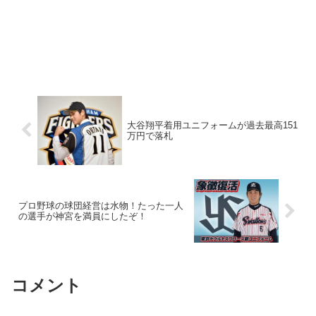
大谷翔平着用ユニフォームが過去最高151
万円で落札
プロ野球の球団経営は水物！たった一人
の選手が神宮を満員にしたぞ！
コメント