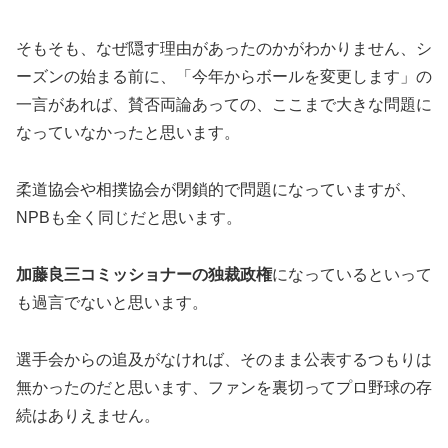
そもそも、なぜ隠す理由があったのかがわかりません、シ
ーズンの始まる前に、「今年からボールを変更します」の
一言があれば、賛否両論あっての、ここまで大きな問題に
なっていなかったと思います。
柔道協会や相撲協会が閉鎖的で問題になっていますが、
NPBも全く同じだと思います。
加藤良三コミッショナーの独裁政権
になっているといって
も過言でないと思います。
選手会からの追及がなければ、そのまま公表するつもりは
無かったのだと思います、ファンを裏切ってプロ野球の存
続はありえません。