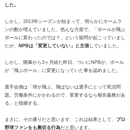
した。
しかし、2013年シーズンが始まって、明らかにホームラ
ンの数が増えていました、色んな方面で、「ボールが飛ぶ
ボールに変わったのでは？」という疑問が起こっていまし
たが、
NPBは「変更していない」と主張
していました。
しかし、開幕から3ヶ月経た昨日、ついにNPBが、ボール
が「飛ぶボール」に変更になっていた事を認めました。
選手会側は「球が飛ぶ、飛ばないは選手にとって死活問
題。労働条件にかかわるので、変更するなら報告義務があ
る」と指摘する。
まさに、その通りだと思います、これは結果として、
プロ
野球ファンをも裏切る行為
だと思います。