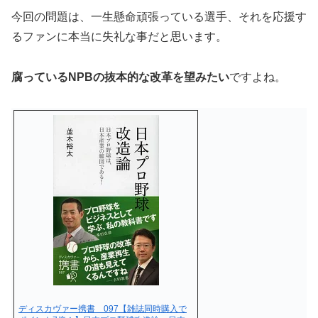
今回の問題は、一生懸命頑張っている選手、それを応援す
るファンに本当に失礼な事だと思います。
腐っているNPBの抜本的な改革を望みたい
ですよね。
ディスカヴァー携書 097【雑誌同時購入で