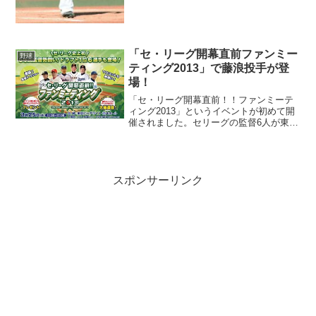
「セ・リーグ開幕直前ファンミー
野球
ティング2013」で藤浪投手が登
場！
「セ・リーグ開幕直前！！ファンミーテ
ィング2013」というイベントが初めて開
催されました。セリーグの監督6人が東京
ビッグサイトに集まってトークショーを
行うイベントです。ニュースで見かけま
したが、結構大きなイベントのようでし
た、思いっきり平日...
スポンサーリンク