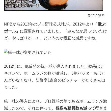
2013.06.12
NPBから2013年のプロ野球公式球が、2012年より
「飛ぶ
ボール」
に変更されていました。「みんなが思っていたけ
ど、やっぱりかー！」というのが素直な感想ですね。
2012年に、低反発の統一球が導入されました、効果はテ
キメンで、ホームランの数が激減し、3割バッターもほと
んどいなくなり、防御率1点台のピッチャーがたくさん出
ました。
統一球の導入により、プロ野球の華であるホームランが激
減したので、それに伴って、
観客も動員数も減って行きま