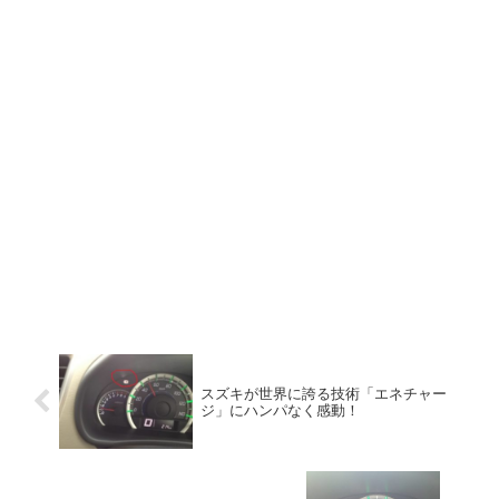
スズキが世界に誇る技術「エネチャー
ジ」にハンパなく感動！