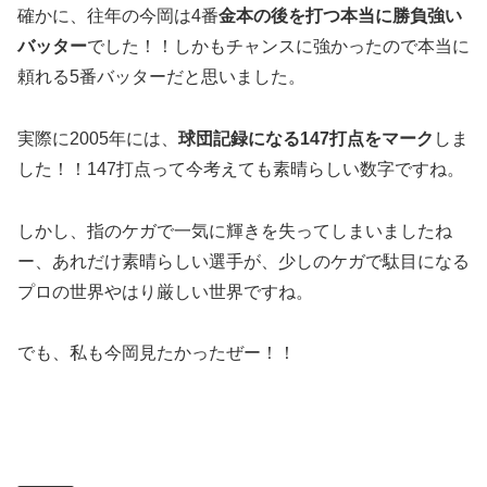
確かに、往年の今岡は4番
金本の後を打つ本当に勝負強い
バッター
でした！！しかもチャンスに強かったので本当に
頼れる5番バッターだと思いました。
実際に2005年には、
球団記録になる147打点をマーク
しま
した！！147打点って今考えても素晴らしい数字ですね。
しかし、指のケガで一気に輝きを失ってしまいましたね
ー、あれだけ素晴らしい選手が、少しのケガで駄目になる
プロの世界やはり厳しい世界ですね。
でも、私も今岡見たかったぜー！！