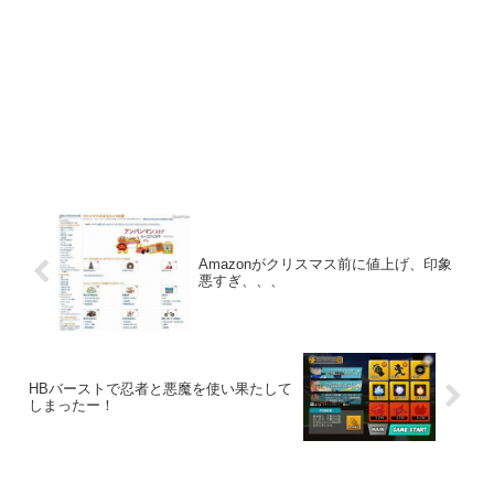
Amazonがクリスマス前に値上げ、印象
悪すぎ、、、
HBバーストで忍者と悪魔を使い果たして
しまったー！