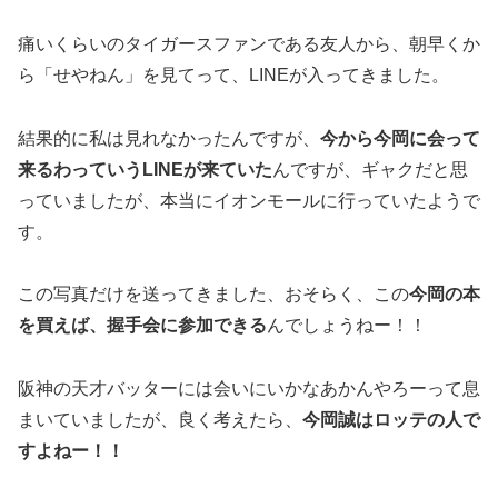
痛いくらいのタイガースファンである友人から、朝早くか
ら「せやねん」を見てって、LINEが入ってきました。
結果的に私は見れなかったんですが、
今から今岡に会って
来るわっていうLINEが来ていた
んですが、ギャクだと思
っていましたが、本当にイオンモールに行っていたようで
す。
この写真だけを送ってきました、おそらく、この
今岡の本
を買えば、握手会に参加できる
んでしょうねー！！
阪神の天才バッターには会いにいかなあかんやろーって息
まいていましたが、良く考えたら、
今岡誠はロッテの人で
すよねー！！