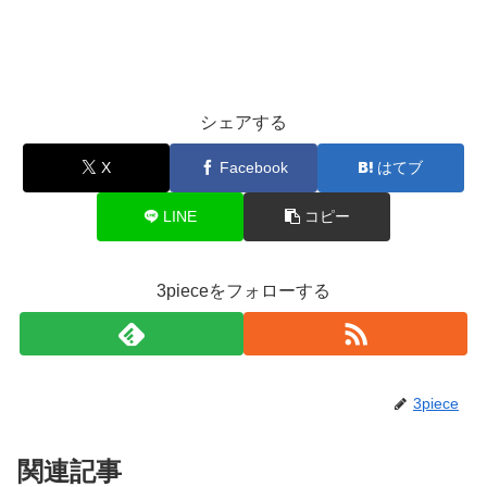
シェアする
X
Facebook
はてブ
LINE
コピー
3pieceをフォローする
3piece
関連記事