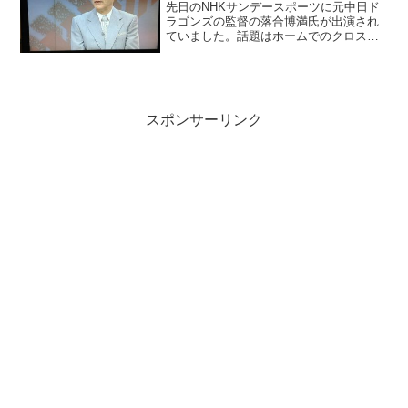
先日のNHKサンデースポーツに元中日ド
ラゴンズの監督の落合博満氏が出演され
ていました。話題はホームでのクロスプ
レーの話題でしたが、落合監督の考え方
にすごく感銘を受けました。話題は、
2013年5月12日に行われた、阪神VSヤク
ルトの一戦での出...
スポンサーリンク