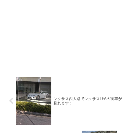
レクサス西大路でレクサスLFAの実車が
見れます！