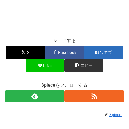
シェアする
X
Facebook
はてブ
LINE
コピー
3pieceをフォローする
3piece