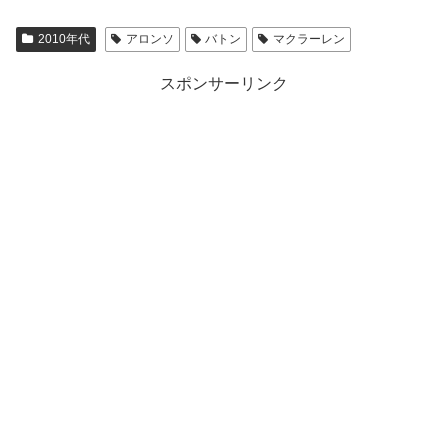
2010年代
アロンソ
バトン
マクラーレン
スポンサーリンク