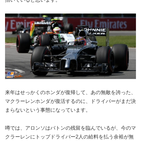
来年はせっかくのホンダが復帰して、あの無敵を誇った、
マクラーレンホンダが復活するのに、ドライバーがまだ決
まらないという事態になっています。
噂では、アロンソはバトンの残留を臨んでいるが、今のマ
クラーレンにトップドライバー2人の給料を払う余裕が無