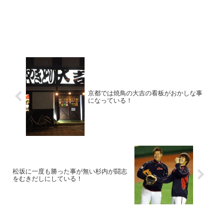
京都では焼鳥の大吉の看板がおかしな事
になっている！
松坂に一度も勝った事が無い杉内が闘志
をむきだしにしている！