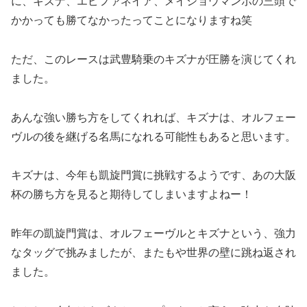
に、キズナ、エピファネイア、メイショウマンボの三頭で
かかっても勝てなかったってことになりますね笑
ただ、このレースは武豊騎乗のキズナが圧勝を演じてくれ
ました。
あんな強い勝ち方をしてくれれば、キズナは、オルフェー
ヴルの後を継げる名馬になれる可能性もあると思います。
キズナは、今年も凱旋門賞に挑戦するようです、あの大阪
杯の勝ち方を見ると期待してしまいますよねー！
昨年の凱旋門賞は、オルフェーヴルとキズナという、強力
なタッグで挑みましたが、またもや世界の壁に跳ね返され
ました。