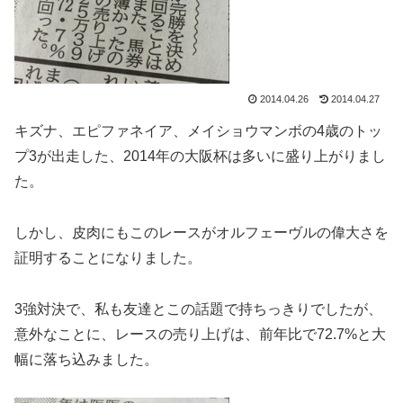
2014.04.26
2014.04.27
キズナ、エピファネイア、メイショウマンボの4歳のトッ
プ3が出走した、2014年の大阪杯は多いに盛り上がりまし
た。
しかし、皮肉にもこのレースがオルフェーヴルの偉大さを
証明することになりました。
3強対決で、私も友達とこの話題で持ちっきりでしたが、
意外なことに、レースの売り上げは、前年比で72.7%と大
幅に落ち込みました。