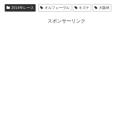
2014年レース
オルフェーヴル
キズナ
大阪杯
スポンサーリンク