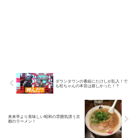
ダウンタウンの番組にたけしが乱入！で
も松ちゃんの本音は嬉しかった！？
来来亭より美味しい昭和の雰囲気漂う京
都のラーメン！