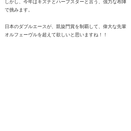
しかし、今年はキズナとハープスターと言う、強力な布陣
で挑みます。
日本のダブルエースが、凱旋門賞を制覇して、偉大な先輩
オルフェーヴルを超えて欲しいと思いますね！！