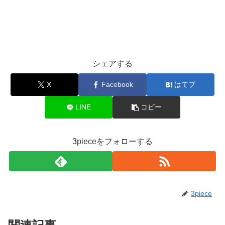
シェアする
X
Facebook
はてブ
LINE
コピー
3pieceをフォローする
3piece