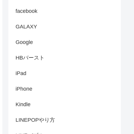
facebook
GALAXY
Google
HBバースト
iPad
iPhone
Kindle
LINEPOPやり方