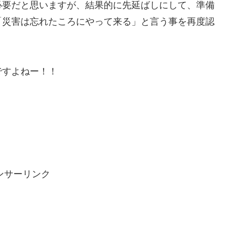
必要だと思いますが、結果的に先延ばしにして、準備
「災害は忘れたころにやって来る」と言う事を再度認
ですよねー！！
ンサーリンク