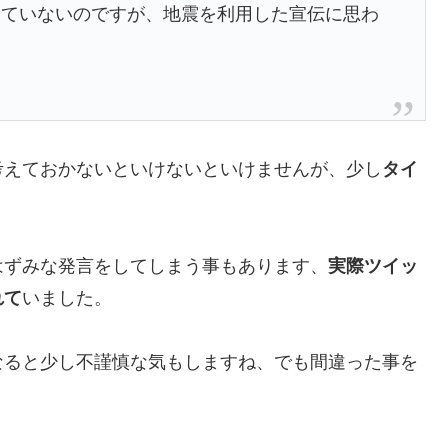
っていないのですが、地震を利用した宣伝に思わ
考えておかないといけないといけませんが、少し
タイ
はずみな発言をしてしまう事もあります、
実際ツイッ
れて
いました。
なると少し不謹慎な気もしますね、でも間違った事を