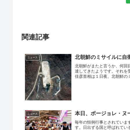
関連記事
北朝鮮のミサイルに自
ニュース
北朝鮮がまたと言うか、何回
達してきたようです。それを
佳彦首相は１日夜、北朝鮮のミ
本日、ボージョレ・ヌ
ニュース
毎年の恒例行事とされていま
す。日出ずる国と呼ばれてい