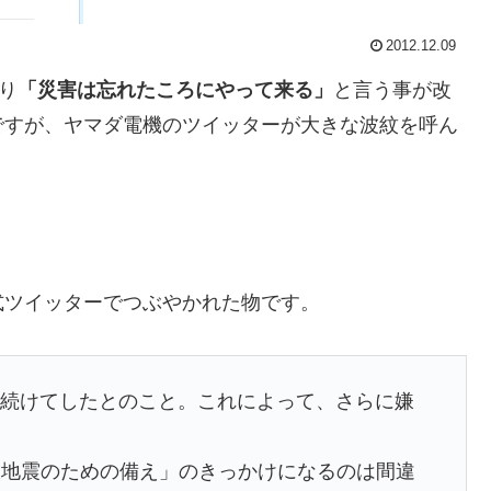
2012.12.09
り
「災害は忘れたころにやって来る」
と言う事が改
ですが、ヤマダ電機のツイッターが大きな波紋を呼ん
式ツイッターでつぶやかれた物です。
を二度続けてしたとのこと。これによって、さらに嫌
大地震のための備え」のきっかけになるのは間違