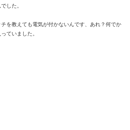
んでした。
ッチを教えても電気が付かないんです、あれ？何でか
入っていました。