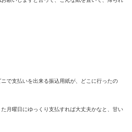
ビニで支払いを出来る振込用紙が、どこに行ったの
また月曜日にゆっくり支払すれば大丈夫かなと、甘い