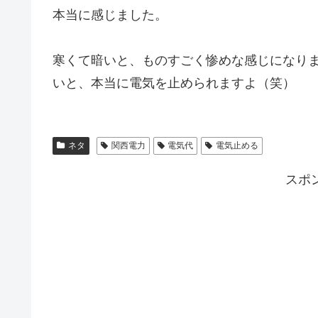
本当に感じました。
寒くて暗いと、ものすごく惨めな感じになり
いと、本当に電気を止められますよ（笑）
ネタ
関西電力
電気代
電気止める
スポ