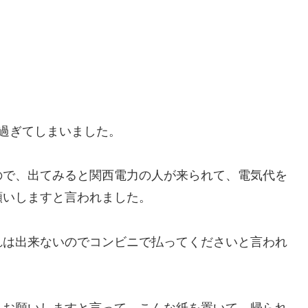
過ぎてしまいました。
ので、出てみると関西電力の人が来られて、電気代を
願いしますと言われました。
れは出来ないのでコンビニで払ってくださいと言われ
払お願いしますと言って、こんな紙を置いて、帰られ