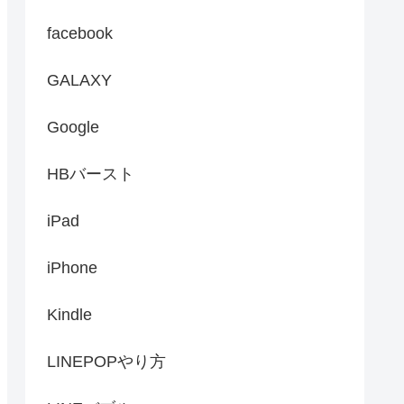
facebook
GALAXY
Google
HBバースト
iPad
iPhone
Kindle
LINEPOPやり方