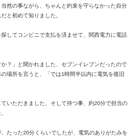
」当然の事ながら、ちゃんと約束を守らなかった自分
んだと初めて知りました。
を探してコンビニで支払を済ませて、関西電力に電話
すか？」と聞かれました、セブンイレブンだったので
体の場所を言うと、「では1時間半以内に電気を復旧
ていただきました、そして待つ事、約20分で担当の
た。
、たった20分くらいでしたが、電気のありがたみを