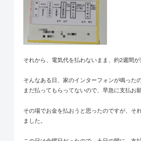
それから、電気代を払わないまま、約2週間が
そんなある日、家のインターフォンが鳴った
まだ払ってもらってないので、早急に支払お
その場でお金を払おうと思ったのですが、そ
ました。
この日は金曜日だったので、土日の間に、支