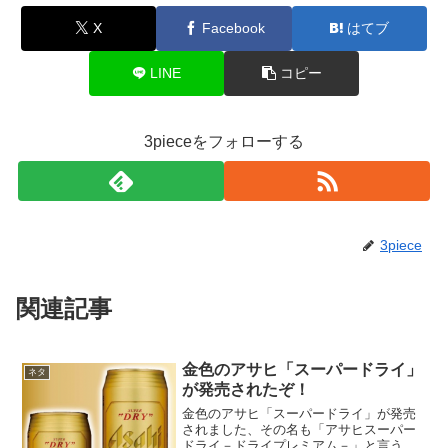
X
Facebook
はてブ
LINE
コピー
3pieceをフォローする
3piece
関連記事
金色のアサヒ「スーパードライ」
ネタ
が発売されたぞ！
金色のアサヒ「スーパードライ」が発売
されました、その名も「アサヒスーパー
ドライ－ドライプレミアム－」と言う名