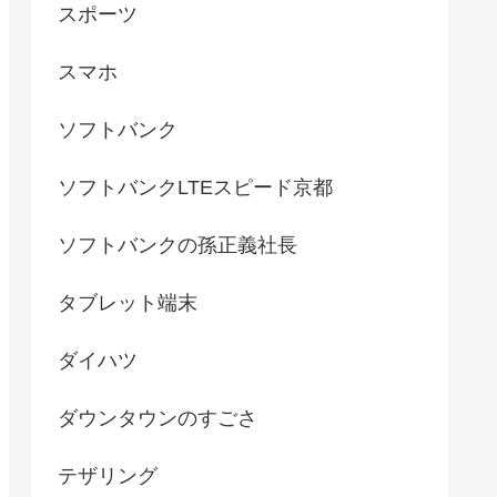
スポーツ
スマホ
ソフトバンク
ソフトバンクLTEスピード京都
ソフトバンクの孫正義社長
タブレット端末
ダイハツ
ダウンタウンのすごさ
テザリング