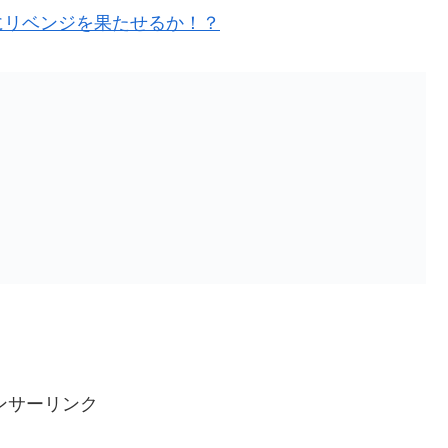
にリベンジを果たせるか！？
ンサーリンク