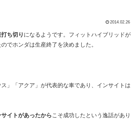
2014.02.26
産打ち切り
になるようです。フィットハイブリッドが
たのでホンダは生産終了を決めました。
ウス」「アクア」が代表的な車であり、インサイトは
ンサイトがあったから
こそ成功したという逸話があり