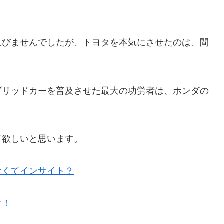
及びませんでしたが、トヨタを本気にさせたのは、間
ブリッドカーを普及させた最大の功労者は、ホンダの
て欲しいと思います。
なくてインサイト？
す！