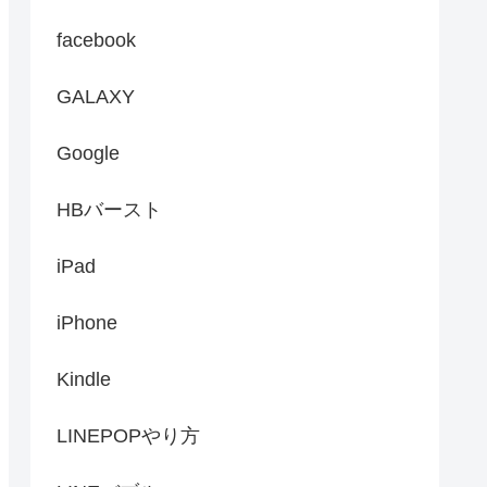
facebook
GALAXY
Google
HBバースト
iPad
iPhone
Kindle
LINEPOPやり方