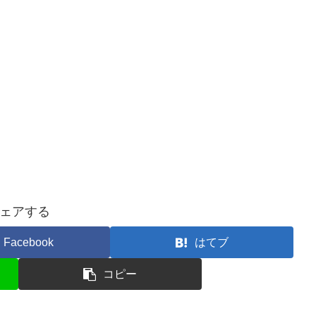
ェアする
Facebook
はてブ
コピー