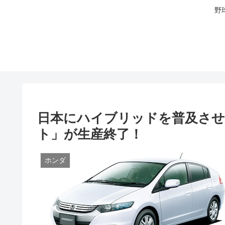
野
日本にハイブリッドを普及させ
ト」が生産終了！
ホンダ