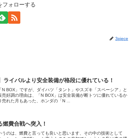
ceをフォローする
3piece
由】ライバルより安全装備が格段に優れている！
N BOX」ですが、ダイハツ「タント」やスズキ「スペーシア」と
売好調の理由は、「N BOX」は安全装備が断トツに優れているか
売れた月もあった、ホンダの「N ...
る燃費合戦へ突入！
いうのは、燃費と言っても良いと思います、その中の技術として