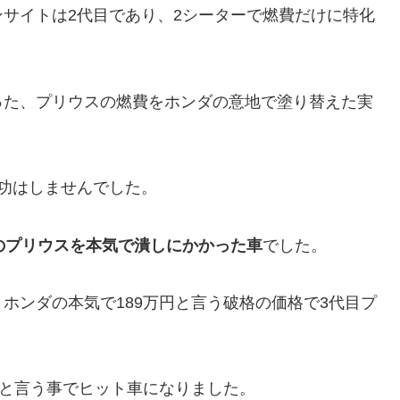
サイトは2代目であり、2シーターで燃費だけに特化
った、プリウスの燃費をホンダの意地で塗り替えた実
功はしませんでした。
のプリウスを本気で潰しにかかった車
でした。
ホンダの本気で189万円と言う破格の価格で3代目プ
たと言う事でヒット車になりました。