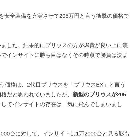
を安全装備を充実させて205万円と言う衝撃の価格で
いました、結果的にプリウスの方が燃費が良い上に装
事でインサイトに勝ち目はなくその時点で勝負は決ま
言う価格は、2代目プリウスを「プリウスEX」と言う
価格だと思われていましたが、
新型のプリウスが205
そしてインサイトの存在は一気に飛んでしまいまし
6000台に対して、インサイトは1万2000台と見る影も