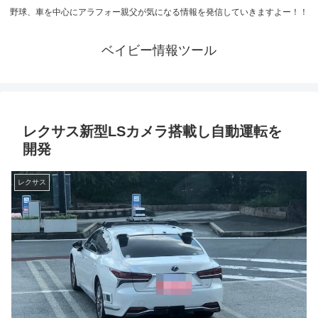
野球、車を中心にアラフォー親父が気になる情報を発信していきますよー！！
ベイビー情報ツール
レクサス新型LSカメラ搭載し自動運転を
開発
レクサス