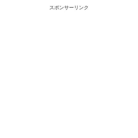
あの横浜相手に...
スポンサーリンク