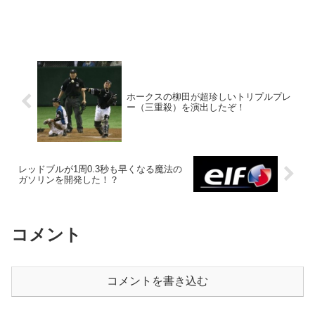
ホークスの柳田が超珍しいトリプルプレ
ー（三重殺）を演出したぞ！
レッドブルが1周0.3秒も早くなる魔法の
ガソリンを開発した！？
コメント
コメントを書き込む