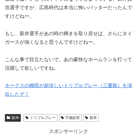
浩選手ですが、広島時代は本当に怖いバッターだったんで
すけどねー。
もし、新井選手があの時の輝きを取り戻せば、さらにタイ
ガースが強くなると思うんですけどねー。
こんな事で目立たないで、あの豪快なホームランを打って
活躍して欲しいですね。
ホークスの柳田が超珍しいトリプルプレー（三重殺）を演
出したぞ！
阪神
トリプルプレー
守備妨害
新井
スポンサーリンク