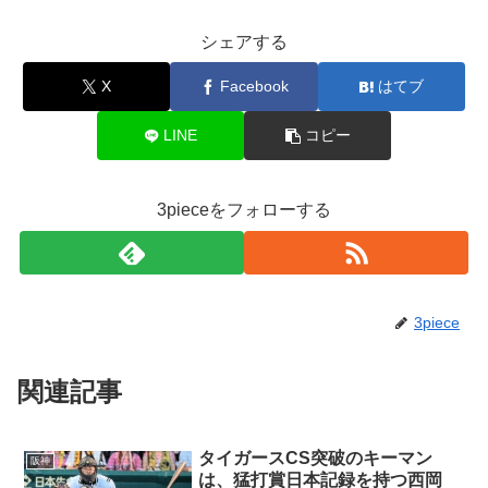
シェアする
X
Facebook
はてブ
LINE
コピー
3pieceをフォローする
3piece
関連記事
タイガースCS突破のキーマン
阪神
は、猛打賞日本記録を持つ西岡