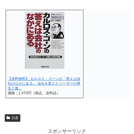
【送料無料】 カルロス・ゴーンの「答えは会
社のなかにある」 会社を変えたリーダーの再
生と復…
価格：1,470円（税込、送料込）
日産
スポンサーリンク