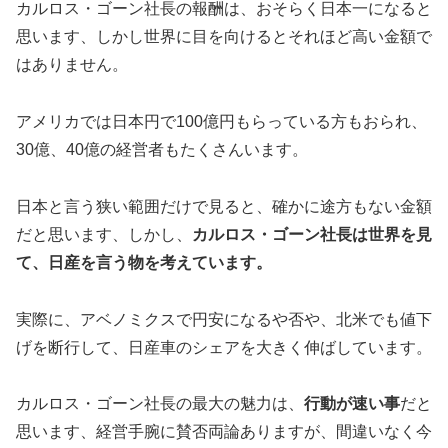
カルロス・ゴーン社長の報酬は、おそらく日本一になると
思います、しかし世界に目を向けるとそれほど高い金額で
はありません。
アメリカでは日本円で100億円もらっている方もおられ、
30億、40億の経営者もたくさんいます。
日本と言う狭い範囲だけで見ると、確かに途方もない金額
だと思います、しかし、
カルロス・ゴーン社長は世界を見
て、日産を言う物を考えています。
実際に、アベノミクスで円安になるや否や、北米でも値下
げを断行して、日産車のシェアを大きく伸ばしています。
カルロス・ゴーン社長の最大の魅力は、
行動が速い事
だと
思います、経営手腕に賛否両論ありますが、間違いなく今