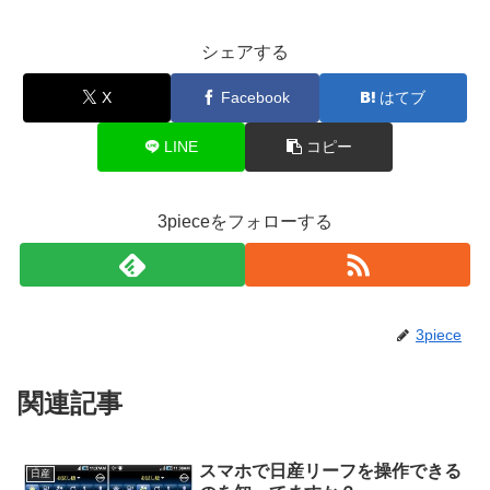
シェアする
X
Facebook
はてブ
LINE
コピー
3pieceをフォローする
3piece
関連記事
スマホで日産リーフを操作できる
日産