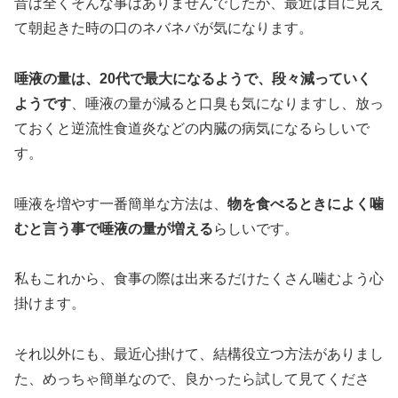
昔は全くそんな事はありませんでしたが、最近は目に見え
て朝起きた時の口のネバネバが気になります。
唾液の量は、20代で最大になるようで、段々減っていく
ようです
、唾液の量が減ると口臭も気になりますし、放っ
ておくと逆流性食道炎などの内臓の病気になるらしいで
す。
唾液を増やす一番簡単な方法は、
物を食べるときによく噛
むと言う事で唾液の量が増える
らしいです。
私もこれから、食事の際は出来るだけたくさん噛むよう心
掛けます。
それ以外にも、最近心掛けて、結構役立つ方法がありまし
た、めっちゃ簡単なので、良かったら試して見てくださ