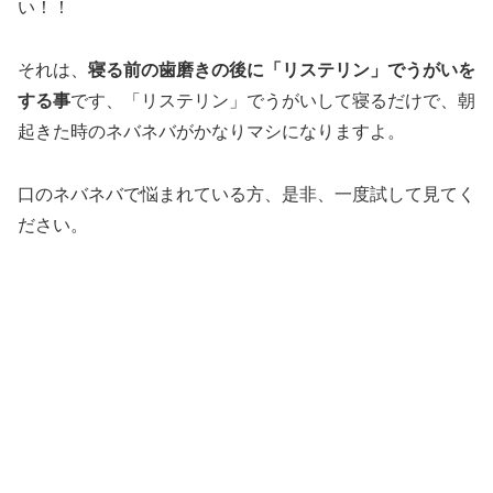
い！！
それは、
寝る前の歯磨きの後に「リステリン」でうがいを
する事
です、「リステリン」でうがいして寝るだけで、朝
起きた時のネバネバがかなりマシになりますよ。
口のネバネバで悩まれている方、是非、一度試して見てく
ださい。