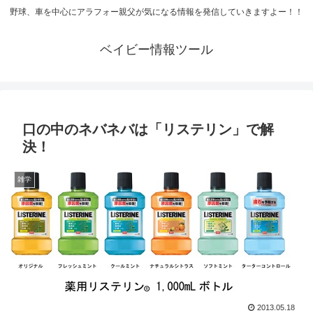
野球、車を中心にアラフォー親父が気になる情報を発信していきますよー！！
ベイビー情報ツール
口の中のネバネバは「リステリン」で解
決！
雑学
2013.05.18