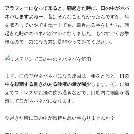
アラフォーになって来ると、朝起きた時に、口の中がネバ
ネバしますよねー
、昔はそんなことなかったんですが、年
を取るっていやですねー！でも、最近ある事をしたら、朝
起きた時のネバネバがマシになりました。ものすごくお手
軽なので、気になる方は是非やってみてください。
まず、口の中がネバネバになる原因は、年をとると、
口の
中を殺菌する働きのある唾液の量が減少
します。そこに加
えてストレスやお酒の飲み過ぎなどで、口腔内に細菌が増
殖して口がネバネバになります。
朝起きた時に口の中が気持ち悪い事ありませんか？