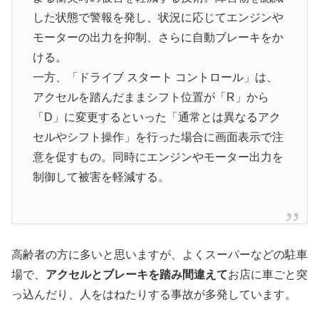
した状態で警報を発し、状況に応じてエンジンや
モーターの出力を抑制、さらに自動ブレーキをか
ける。
一方、「ドライブ スタート コントロール」は、
アクセルを踏んだままシフト位置が「R」から
「D」に変更するといった「通常とは異なるアク
セルやシフト操作」を行った場合に画面表示で注
意を促すもの。同時にエンジンやモーター出力を
制御して被害を軽減する。
高齢者の方に多いと思いますが、よくスーパーなどの駐車
場で、
アクセルとブレーキを踏み間違えて
お店に車ごと突
っ込んだり、人をはねたりする事故が多発しています。