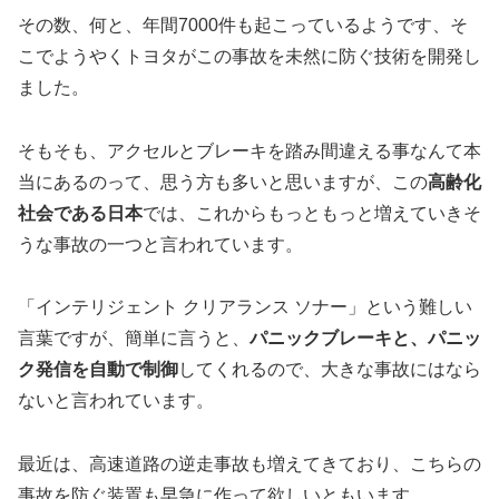
その数、何と、年間7000件も起こっているようです、そ
こでようやくトヨタがこの事故を未然に防ぐ技術を開発し
ました。
そもそも、アクセルとブレーキを踏み間違える事なんて本
当にあるのって、思う方も多いと思いますが、この
高齢化
社会である日本
では、これからもっともっと増えていきそ
うな事故の一つと言われています。
「インテリジェント クリアランス ソナー」という難しい
言葉ですが、簡単に言うと、
パニックブレーキと、パニッ
ク発信を自動で制御
してくれるので、大きな事故にはなら
ないと言われています。
最近は、高速道路の逆走事故も増えてきており、こちらの
事故を防ぐ装置も早急に作って欲しいともいます。