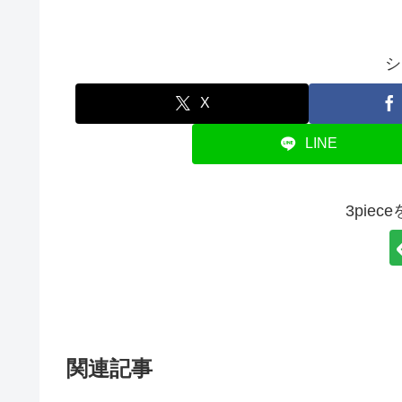
シ
X
LINE
3pie
関連記事