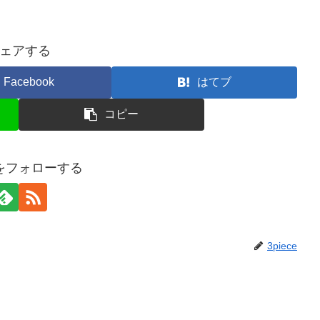
ェアする
Facebook
はてブ
コピー
ceをフォローする
3piece