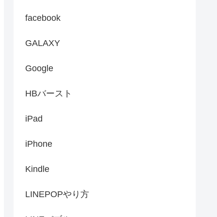
facebook
GALAXY
Google
HBバースト
iPad
iPhone
Kindle
LINEPOPやり方