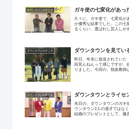
ガキ使の七変化があっ
ダウンタウンのすごさ
久々に、ガキ使で、七変化が
か優秀な結果でした。この七
るくらい、選ばれし芸人しか
ダウンタウンを見てい
ダウンタウンのすごさ
昨日、年末に放送されていた
回見んねんって感じですが、
りました。今回の、熱血教師は
ダウンタウンとライセ
ダウンタウンのすごさ
先日の、ダウンタウンのガキ
ウンタウン2人の漫才ではな
結婚のプレゼントとして、藤原