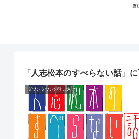
野
「人志松本のすべらない話」に
ダウンタウンのすごさ