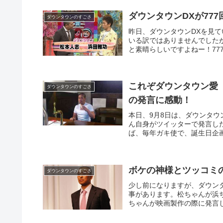
ダウンタウンDXが77
ダウンタウンのすごさ
昨日、ダウンタウンDXを見て
いる訳ではありませんでしたが
と素晴らしいですよねー！777
これぞダウンタウン愛
ダウンタウンのすごさ
の発言に感動！
本日、9月8日は、ダウンタ
ん自身がツイッターで発言し
ば、毎年ガキ使で、誕生日企
ボケの神様とツッコミ
ダウンタウンのすごさ
少し前になりますが、ダウン
事があります。松ちゃんが浜
ちゃんが映画製作の際に発言し