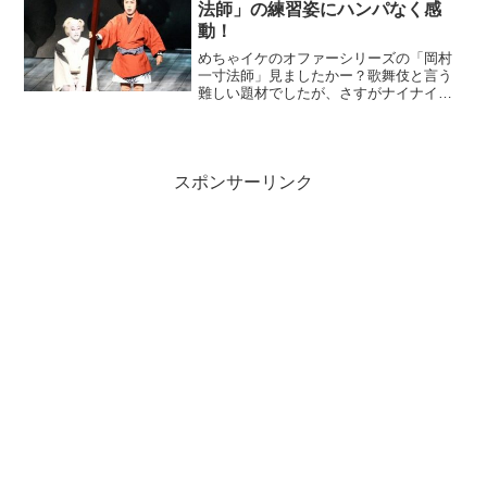
法師」の練習姿にハンパなく感
動！
めちゃイケのオファーシリーズの「岡村
一寸法師」見ましたかー？歌舞伎と言う
難しい題材でしたが、さすがナイナイの
岡村隆史！やっぱり感動させられまし
た。今回のオファーシリーズは、5年ぶり
とい事で個人的にもものすごく楽しみに
していました。今回のオフ...
スポンサーリンク