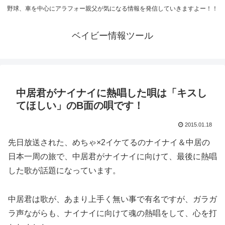
野球、車を中心にアラフォー親父が気になる情報を発信していきますよー！！
ベイビー情報ツール
中居君がナイナイに熱唱した唄は「キスし
てほしい」のB面の唄です！
2015.01.18
先日放送された、めちゃ×2イケてるのナイナイ＆中居の
日本一周の旅で、中居君がナイナイに向けて、最後に熱唱
した歌が話題になっています。
中居君は歌が、あまり上手く無い事で有名ですが、ガラガ
ラ声ながらも、ナイナイに向けて魂の熱唱をして、心を打