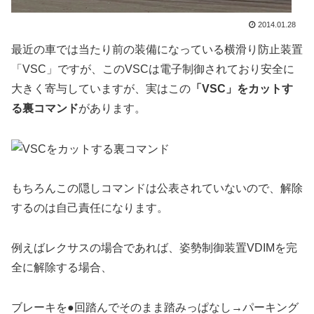
2014.01.28
最近の車では当たり前の装備になっている横滑り防止装置
「VSC」ですが、このVSCは電子制御されており安全に
大きく寄与していますが、実はこの
「VSC」をカットす
る裏コマンド
があります。
もちろんこの隠しコマンドは公表されていないので、解除
するのは自己責任になります。
例えばレクサスの場合であれば、姿勢制御装置VDIMを完
全に解除する場合、
ブレーキを●回踏んでそのまま踏みっぱなし→パーキング