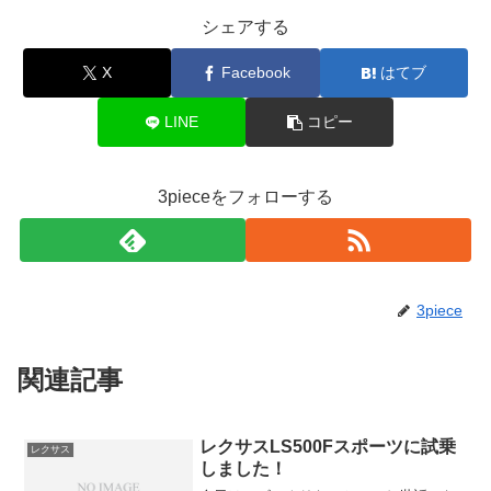
シェアする
X
Facebook
はてブ
LINE
コピー
3pieceをフォローする
3piece
関連記事
レクサスLS500Fスポーツに試乗
レクサス
しました！