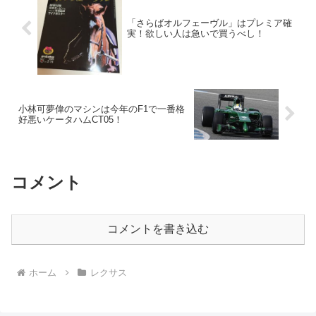
「さらばオルフェーヴル」はプレミア確
実！欲しい人は急いで買うべし！
小林可夢偉のマシンは今年のF1で一番格
好悪いケータハムCT05！
コメント
コメントを書き込む
ホーム
レクサス