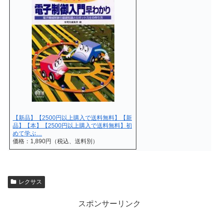
【新品】【2500円以上購入で送料無料】【新
品】【本】【2500円以上購入で送料無料】初
めて学ぶ…
価格：1,890円（税込、送料別）
レクサス
スポンサーリンク