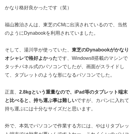
かなり格好良かったです（笑）
福山雅治さんは、東芝のCMに出演されているので、当然
のようにDynabookを利用されていました。
そして、湯川学が使っていた、
東芝のDynabookがかなり
オシャレで格好よかった
です、Windows8搭載のマシンで
タッチパネル式のパソコンでしたが、画面がスライドし
て、タブレットのような形になるパソコンでした。
正直、
2.8kgという重量なので、iPad等のタブレット端末
と比べると、持ち運ぶ事は難しい
ですが、カバンに入れて
持ち運ぶには十分なサイズだと思います。
外で、本気でパソコンで作業する方には、やはりタブレッ