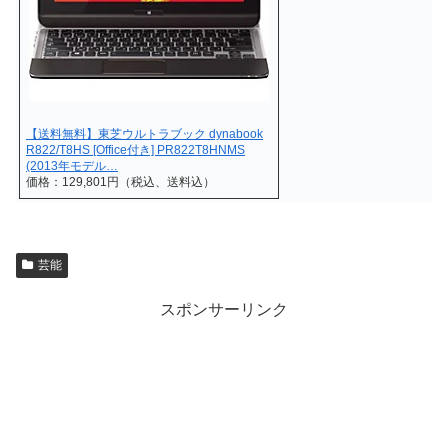
【送料無料】東芝ウルトラブック dynabook
R822/T8HS [Office付き] PR822T8HNMS
(2013年モデル…
価格：129,801円（税込、送料込）
芸能
スポンサーリンク