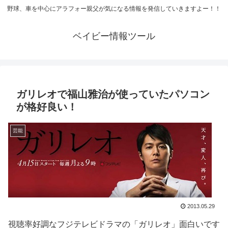
野球、車を中心にアラフォー親父が気になる情報を発信していきますよー！！
ベイビー情報ツール
ガリレオで福山雅治が使っていたパソコン
が格好良い！
芸能
2013.05.29
視聴率好調なフジテレビドラマの「ガリレオ」面白いです