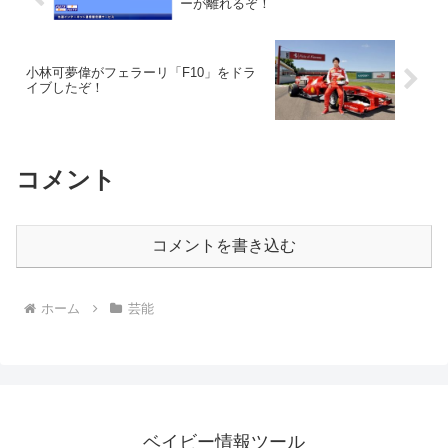
ーが離れるぞ！
小林可夢偉がフェラーリ「F10」をドラ
イブしたぞ！
コメント
コメントを書き込む
ホーム
芸能
ベイビー情報ツール