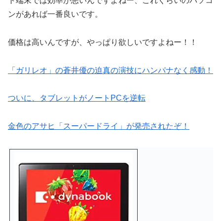
ト端末では効率が悪いんですよねー、これくらいのパソコ
ンがあれば一番良いです。
価格は高いんですが、やっぱり欲しいですよねー！！
「ガリレオ」の蒼井優の迫真の演技にハンパナなく感動！
ついに、タブレットがノートPCを逆転
金色のアサヒ「スーパードライ」が発売されたぞ！