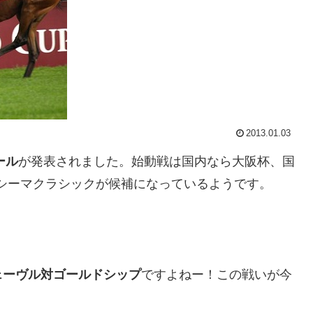
2013.01.03
ール
が発表されました。始動戦は国内なら大阪杯、国
シーマクラシックが候補になっているようです。
ェーヴル対ゴールドシップ
ですよねー！この戦いが今