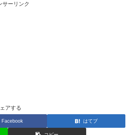
ンサーリンク
ェアする
Facebook
はてブ
コピー