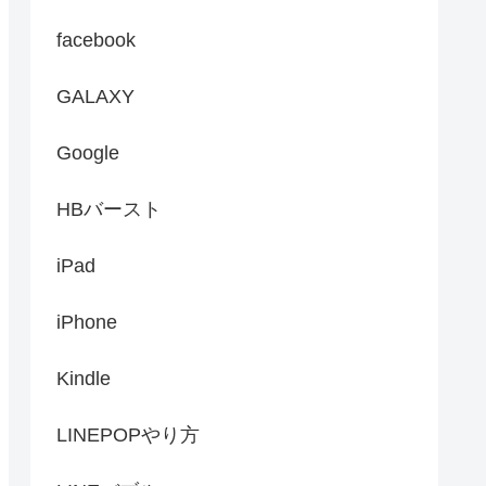
facebook
GALAXY
Google
HBバースト
iPad
iPhone
Kindle
LINEPOPやり方