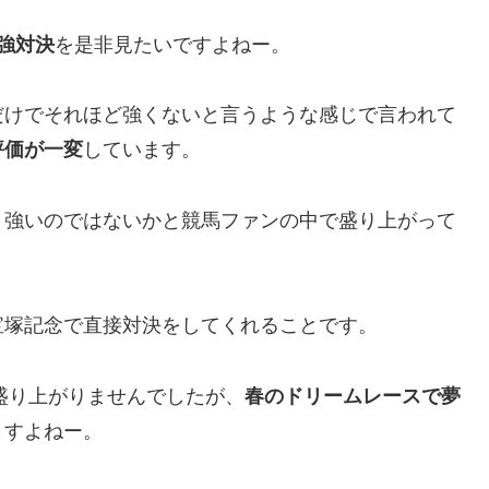
強対決
を是非見たいですよねー。
だけでそれほど強くないと言うような感じで言われて
評価が一変
しています。
、強いのではないかと競馬ファンの中で盛り上がって
宝塚記念で直接対決をしてくれることです。
り盛り上がりませんでしたが、
春のドリームレースで夢
ますよねー。