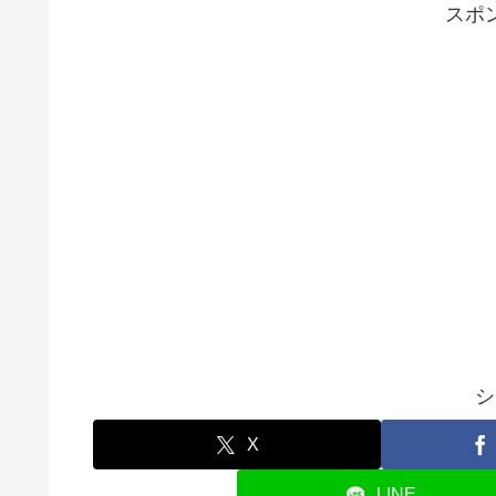
スポ
シ
X
LINE