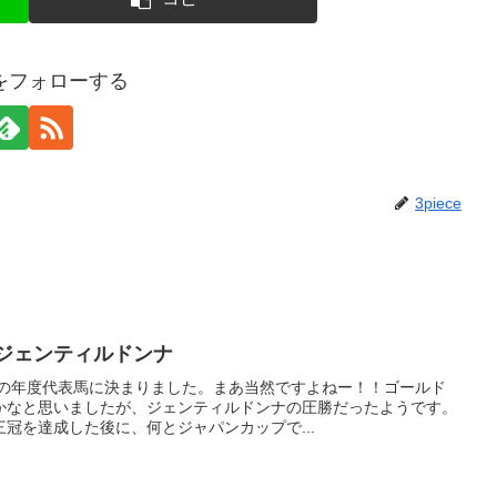
ceをフォローする
3piece
はジェンティルドンナ
年の年度代表馬に決まりました。まあ当然ですよねー！！ゴールド
かなと思いましたが、ジェンティルドンナの圧勝だったようです。
冠を達成した後に、何とジャパンカップで...