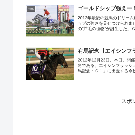
ゴールドシップ強えー
競馬
2012年最後の競馬のドリーム
ップの強さを見せつけられま
の"芦毛の怪物"が誕生した。Ｇ
有馬記念【エイシンフ
競馬
2012年12月23日、本日
角である、エイシンフラッシ
馬記念・Ｇ１」に出走する今秋
スポ