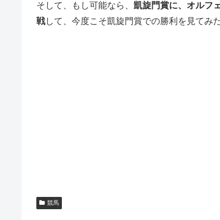
そして、もし可能なら、
凱旋門賞に、オルフ
戦
して、今度こそ凱旋門賞での勝利を見てみ
競馬