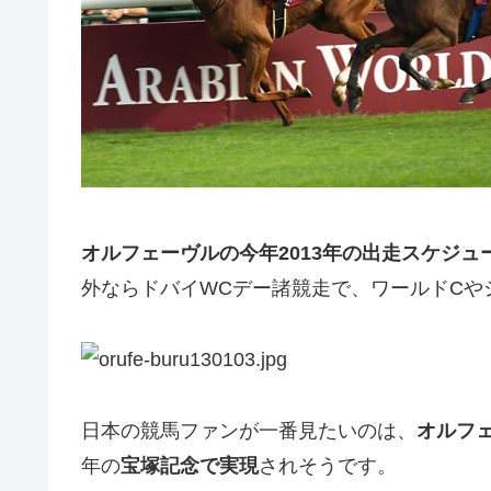
オルフェーヴルの今年2013年の出走スケジュ
外ならドバイWCデー諸競走で、ワールドCや
日本の競馬ファンが一番見たいのは、
オルフ
年の
宝塚記念で実現
されそうです。