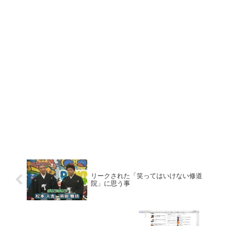
リークされた「笑ってはいけない修道
院」に思う事