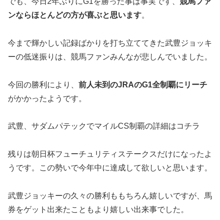
でも、今日2年ぶりにG1を勝った事は事実です、
競馬ファ
ンならほとんどの方が喜ぶと思います
。
今まで輝かしい記録ばかりを打ち立ててきた武豊ジョッキ
ーの低迷振りは、競馬ファンみんなが悲しんでいました。
今回の勝利により、
前人未到のJRAのG1全制覇にリーチ
がかかったようです。
武豊、サダムパテックでマイルCS制覇の詳細はコチラ
残りは朝日杯フューチュリティステークスだけになったよ
うです。この勢いで今年中に達成して欲しいと思います。
武豊ジョッキーの久々の勝利ももちろん嬉しいですが、馬
券をゲット出来たこともより嬉しい出来事でした。