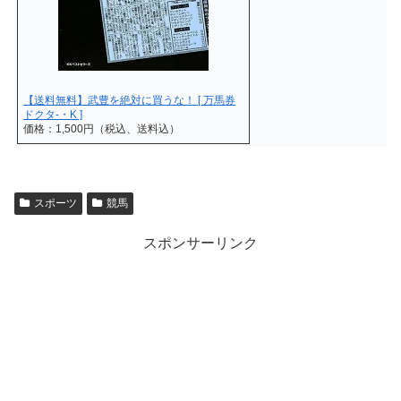
【送料無料】武豊を絶対に買うな！ [ 万馬券
ドクタ-・K ]
価格：1,500円（税込、送料込）
スポーツ
競馬
スポンサーリンク