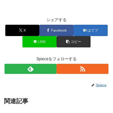
シェアする
X
Facebook
はてブ
LINE
コピー
3pieceをフォローする
3piece
関連記事