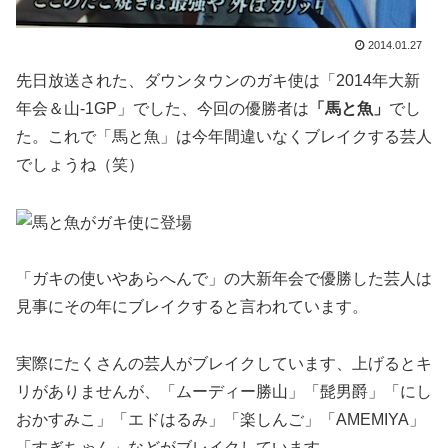
2014.01.27
先日放送された、ダウンタウンのガキ使は「2014年大新
年会＆山-1GP」でした、今回の優勝者は
「馬と魚」
でし
た。これで「馬と魚」は今年間違いなくブレイクする芸人
でしょうね（笑）
「ガキの使いやあらへんで」の大新年会で優勝した芸人は
見事にその年にブレイクすると言われています。
実際にたくさんの芸人がブレイクしています、上げるとキ
リがありませんが、「ムーディー勝山」「髭男爵」「にし
おかすみこ」「エドはるみ」「楽しんご」「AMEMIYA」
「すぎちゃん」などがブレイクしています。