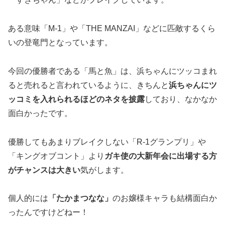
ある意味「M-1」や「THE MANZAI」などに匹敵するくら
いの登竜門となっています。
今回の優勝者である「馬と魚」は、浜ちゃんにツッコまれ
ると売れると言われているように、きちんと
浜ちゃんにツ
ッコミを入れられるほどのネタを披露
しており、なかなか
面白かったです。
優勝してもあまりブレイクしない「R-1グランプリ」や
「キングオブコント」より
ガキ使の大新年会に出場する方
がチャンスは大きい
気がします。
個人的には
「たかまつなな」
のお嬢様キャラも結構面白か
ったんですけどねー！