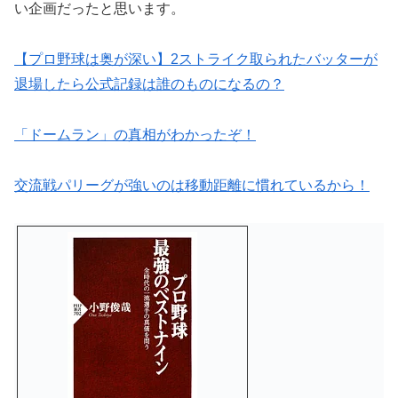
い企画だったと思います。
【プロ野球は奥が深い】2ストライク取られたバッターが
退場したら公式記録は誰のものになるの？
「ドームラン」の真相がわかったぞ！
交流戦パリーグが強いのは移動距離に慣れているから！