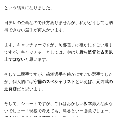
という結果になりました。
日テレの企画なので仕方ありませんが、私がどうしても納
得できない選手が何人かいます。
まず、キャッチャーですが、阿部選手は確かにすごい選手
ですが、キャッチャーとしては、やはり
野村監督と古田以
上ではない
と思います。
そして二塁手ですが、篠塚選手も確かにすごい選手でした
が、個人的には
守備のスペシャリストといえば、元西武の
辻発彦
だと思います。
そして、ショートですが、これはおかしい坂本勇人な訳な
いでしょー！現役で考えても、鳥谷といー勝負でしょー。