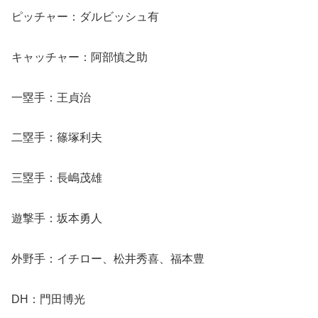
ピッチャー：ダルビッシュ有
キャッチャー：阿部慎之助
一塁手：王貞治
二塁手：篠塚利夫
三塁手：長嶋茂雄
遊撃手：坂本勇人
外野手：イチロー、松井秀喜、福本豊
DH：門田博光