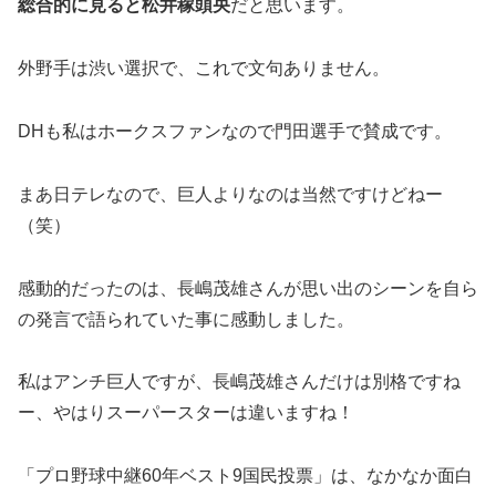
総合的に見ると松井稼頭央
だと思います。
外野手は渋い選択で、これで文句ありません。
DHも私はホークスファンなので門田選手で賛成です。
まあ日テレなので、巨人よりなのは当然ですけどねー
（笑）
感動的だったのは、長嶋茂雄さんが思い出のシーンを自ら
の発言で語られていた事に感動しました。
私はアンチ巨人ですが、長嶋茂雄さんだけは別格ですね
ー、やはりスーパースターは違いますね！
「プロ野球中継60年ベスト9国民投票」は、なかなか面白