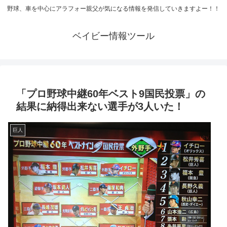
野球、車を中心にアラフォー親父が気になる情報を発信していきますよー！！
ベイビー情報ツール
「プロ野球中継60年ベスト9国民投票」の
結果に納得出来ない選手が3人いた！
巨人