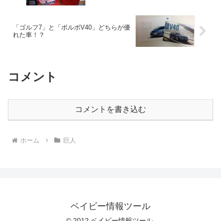
「ゴルフ7」と「ボルボV40」どちらが優
れた車！？
コメント
コメントを書き込む
ホーム
巨人
ベイビー情報ツール
© 2012 ベイビー情報ツール.