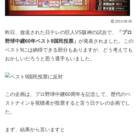
2013.08.30
昨日、放送された日テレの巨人VS阪神の試合で、
「プロ
野球中継60年ベスト9国民投票」
が発表されました。この
ベスト9には納得できる部分もありますが、どう考えても
おかしいだろうと思う選手もいました。
この企画は、プロ野球中継60周年を記念して、歴代のベ
ストナインを視聴者が投票すると言う日テレの企画でし
た。
まず、結果から言いますと