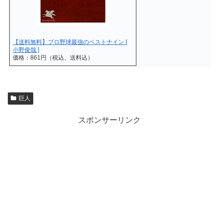
【送料無料】プロ野球最強のベストナイン [
小野俊哉 ]
価格：861円（税込、送料込）
巨人
スポンサーリンク