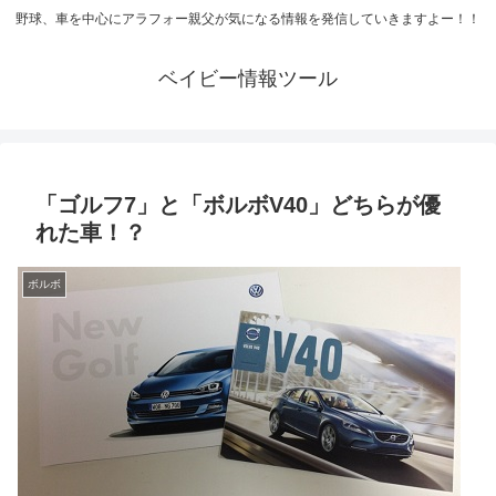
野球、車を中心にアラフォー親父が気になる情報を発信していきますよー！！
ベイビー情報ツール
「ゴルフ7」と「ボルボV40」どちらが優
れた車！？
ボルボ