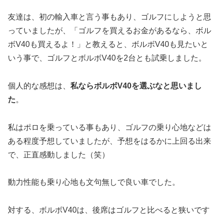
友達は、初の輸入車と言う事もあり、ゴルフにしようと思
っていましたが、「ゴルフを買えるお金があるなら、ボル
ボV40も買えるよ！」と教えると、ボルボV40も見たいと
いう事で、ゴルフとボルボV40を2台とも試乗しました。
個人的な感想は、
私ならボルボV40を選ぶなと思いまし
た
。
私はポロを乗っている事もあり、ゴルフの乗り心地などは
ある程度予想していましたが、予想をはるかに上回る出来
で、正直感動しました（笑）
動力性能も乗り心地も文句無しで良い車でした。
対する、ボルボV40は、後席はゴルフと比べると狭いです