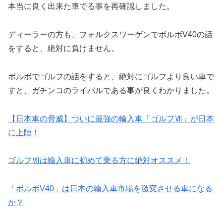
本当に良く出来た車でる事を再確認しました。
ディーラーの方も、フォルクスワーゲンでボルボV40の話
をすると、絶対に負けません。
ボルボでゴルフの話をすると、絶対にゴルフより良い車で
すと、ガチンコのライバルである事が良くわかりました。
【日本車の脅威】ついに最強の輸入車「ゴルフⅦ」が日本
に上陸！
ゴルフⅦは輸入車に初めて乗る方に絶対オススメ！
「ボルボV40」は日本の輸入車市場を激変させる車になる
か？