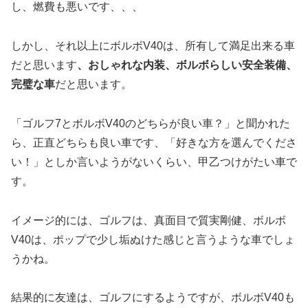
し、燃費も悪いです、、、
しかし、それ以上にボルボV40は、所有して満足出来る車
だと思います
、おしゃれな内装、ボルボらしい安全装備、
完璧な車
だと思います。
「ゴルフ7とボルボV40のどちらが良い車？」と聞かれた
ら、正直どちらも良い車です、「好きな方を選んでくださ
い！」としか言いようがないくらい、甲乙つけがたい車で
す。
イメージ的には、ゴルフは、真面目で質実剛健、ボルボ
V40は、ポップで少し垢ぬけた感じと言うような車でしょ
うかね。
結果的に友達は、ゴルフにするようですが、ボルボV40も