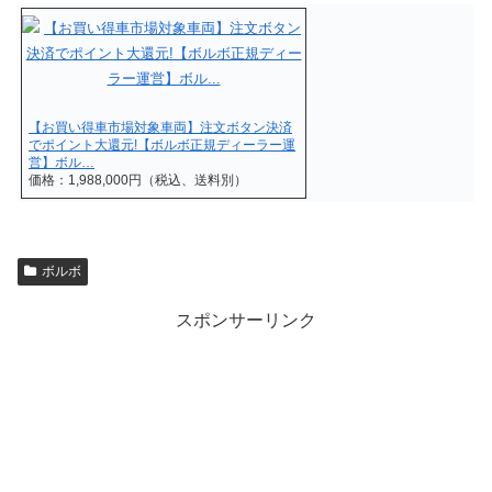
【お買い得車市場対象車両】注文ボタン決済
でポイント大還元!【ボルボ正規ディーラー運
営】ボル…
価格：1,988,000円（税込、送料別）
ボルボ
スポンサーリンク