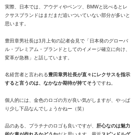
実際、日本では、アウディやベンツ、BMWと比べるとレ
クサスブランドはまだまだ追いついていない部分が多いと
思います。
豊田章男社長は3月上旬の記者会見で「日本発のグローバ
ル・プレミアム・ブランドとしてのイメージ確立に向け、
変革が急務」と話しています。
名経営者と言われる
豊田章男社長が直々にレクサスを指示
すると言うのは、なかなか期待が持てそう
ですね。
個人的には、金色のロゴの方が良い気がしますが、やっぱ
り少し下品なんでしょうかねー（笑）
品のある、プラチナのロゴも良いですが、
肝心なのは魅力
的な車が作れるかどうか
だと思います、最近
スピンドルグ