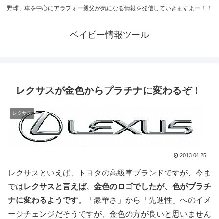
野球、車を中心にアラフォー親父が気になる情報を発信していきますよー！！
ベイビー情報ツール
レクサスが金色からプラチナに変わるぞ！
レクサス
2013.04.25
レクサスといえば、トヨタの高級車ブランドですが、今ま
では
レクサスと言えば、金色のロゴでしたが、色がプラチ
ナに変わるようです
。「豪華さ」から「先進性」へのイメ
ージチェンジだそうですが、金色の方が良いと思いません