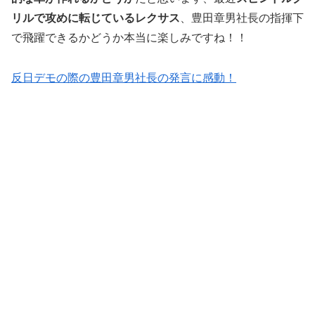
リルで攻めに転じているレクサス
、豊田章男社長の指揮下
で飛躍できるかどうか本当に楽しみですね！！
反日デモの際の豊田章男社長の発言に感動！