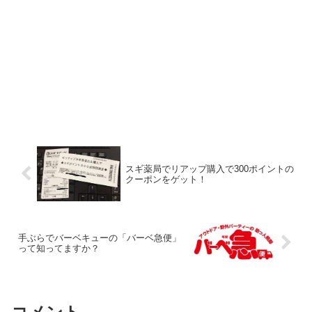
スギ薬局でリアップ購入で300ポイントの
クーポンをゲット！
手ぶらでバーベキューの「バーベ急便」
って知ってますか？