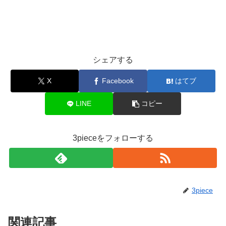
シェアする
X
Facebook
はてブ
LINE
コピー
3pieceをフォローする
3piece
関連記事