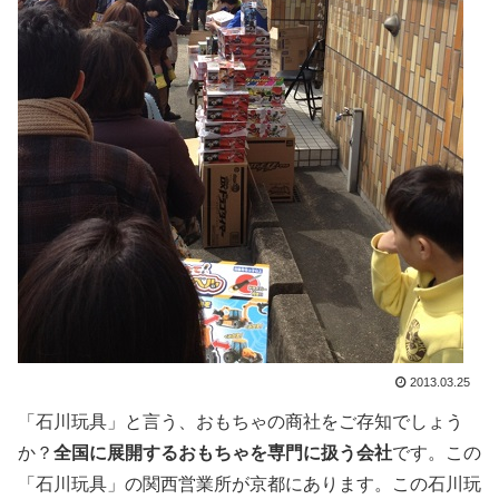
2013.03.25
「石川玩具」と言う、おもちゃの商社をご存知でしょう
か？
全国に展開するおもちゃを専門に扱う会社
です。この
「石川玩具」の関西営業所が京都にあります。この石川玩