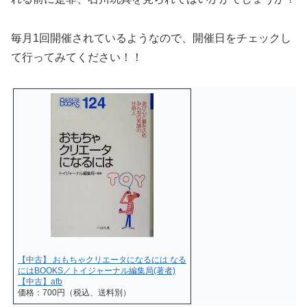
毎月1回開催されているようなので、開催日をチェックし
て行ってみてください！！
【中古】 おもちゃクリエータになるには なる
にはBOOKS／トイジャーナル編集局(著者)
【中古】afb
価格：700円（税込、送料別）