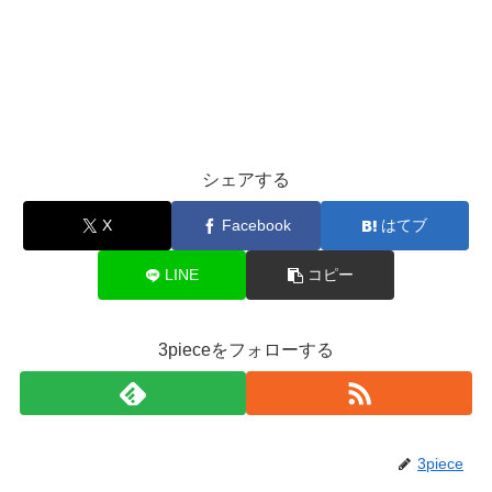
シェアする
X
Facebook
はてブ
LINE
コピー
3pieceをフォローする
3piece