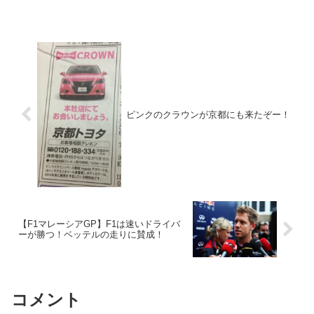
ピンクのクラウンが京都にも来たぞー！
【F1マレーシアGP】F1は速いドライバ
ーが勝つ！ベッテルの走りに賛成！
コメント