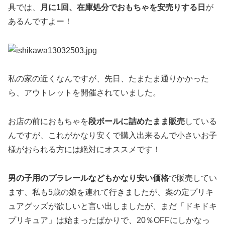
具では、
月に1回、在庫処分でおもちゃを安売りする日
が
あるんですよー！
私の家の近くなんですが、先日、たまたま通りかかった
ら、アウトレットを開催されていました。
お店の前におもちゃを
段ボールに詰めたまま販売
している
んですが、これがかなり安くで購入出来るんで小さいお子
様がおられる方には絶対にオススメです！
男の子用のプラレールなどもかなり安い価格
で販売してい
ます、私も5歳の娘を連れて行きましたが、案の定プリキ
ュアグッズが欲しいと言い出しましたが、まだ「ドキドキ
プリキュア」は始まったばかりで、20％OFFにしかなっ