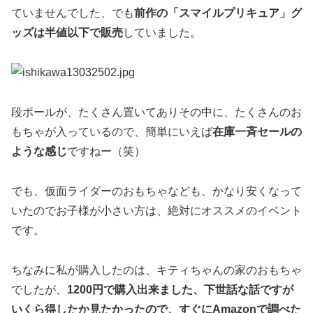
ていませんでした、でも
前作の「スマイルプリキュア」グ
ッズは半値以下で販売
していました。
段ボールが、たくさん置いてありその中に、たくさんのお
もちゃが入っているので、簡単にいえば
在庫一斉セールの
ような感じ
ですねー（笑）
でも、仮面ライダーのおもちゃなども、かなり安くなって
いたのでお子様が小さい方は、絶対にオススメのイベント
です。
ちなみに私が購入したのは、キティちゃんの家のおもちゃ
でしたが、
1200円で購入出来ました、下世話な話ですが
いくら得したか見たかったので、すぐにAmazonで調べた