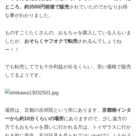
ところ、約3500円前後で販売
されていたのでかなりお得
な事がわかりました。
ものすごくたくさんの、おもちゃを購入している人もいま
したが、
おそらくヤフオクで転売
されるんでしょうね
ー！！
でも転売してでも十分利益が出るくらい、安い価格で販売
してるようです。
場所は、京都の吉祥院という所にあります、
京都南インタ
ーから約10分くらいの場所
にありますので、少し遠方の
方でもおもちゃを買いに行かれる方は、トイザラスに行か
れる前に是非、石川玩具を見られてはいかがでしょうか？