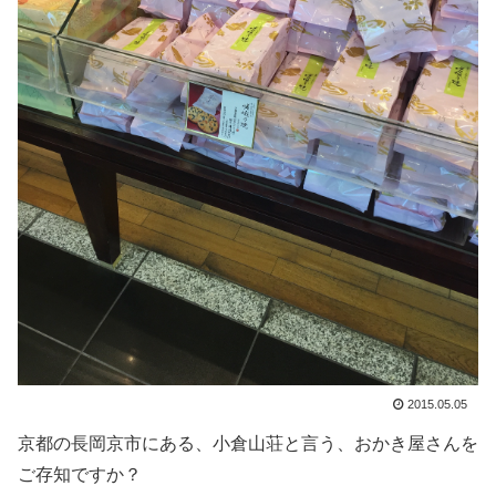
2015.05.05
京都の長岡京市にある、小倉山荘と言う、おかき屋さんを
ご存知ですか？