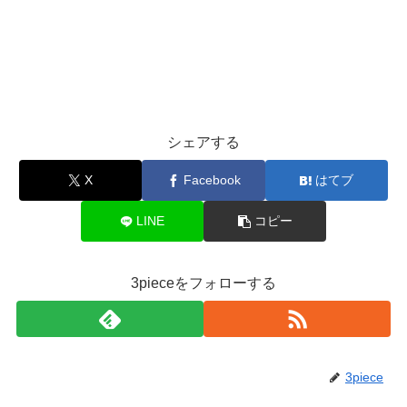
シェアする
X
Facebook
はてブ
LINE
コピー
3pieceをフォローする
3piece