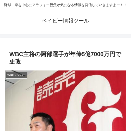
野球、車を中心にアラフォー親父が気になる情報を発信していきますよー！！
ベイビー情報ツール
WBC主将の阿部選手が年俸5億7000万円で
更改
WBCメンバー