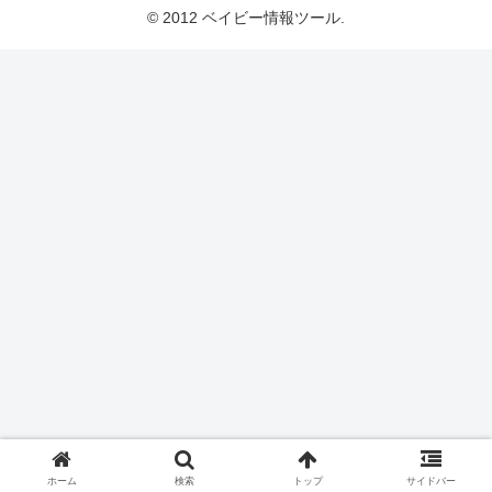
© 2012 ベイビー情報ツール.
ホーム
検索
トップ
サイドバー