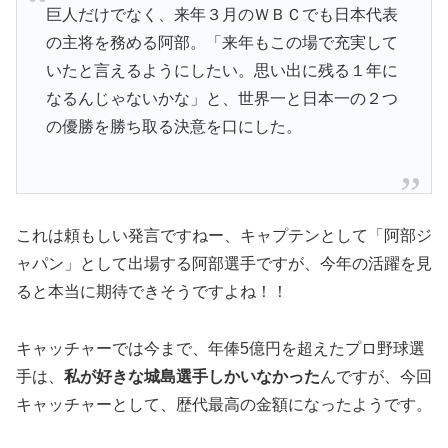
巨人だけでなく、来年３月のＷＢＣでも日本代表
の主将を務める阿部。「来年もこの場で充実して
いたと言えるようにしたい。思い出に残る１年に
なるんじゃないかな」と、世界一と日本一の２つ
の優勝を勝ち取る決意を口にした。
これは頼もしい発言ですねー、キャプテンとして「阿部ジ
ャパン」として出場する阿部選手ですが、今年の活躍を見
ると本当に期待できそうですよね！！
キャッチャーでは今まで、年俸5億円を超えたプロ野球選
手は、
私が好きな城島選手しかいなかった
んですが、今回
キャッチャーとして、歴代最高の金額になったようです。