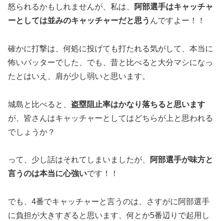
怒られるかもしれませんが、私は、
阿部選手はキャッチャ
ーとしては並みのキャッチャーだと思う
んですよー！！
確かに打撃は、何処に投げても打たれる気がして、本当に
怖いバッターでした、でも、昔と比べると大分マシになっ
たとはいえ、肩が少し弱いと思います。
城島と比べると、
盗塁阻止率はかなり落ちると思います
が、皆さんはキャッチャーとしてはどちらが上と思われる
でしょうか？
って、少し話はそれてしまいましたが、
阿部選手が味方と
言うのは本当に心強い
です！！
でも、4番でキャッチャーと言うのは、さすがに阿部選手
に負担が大きすぎると思います、何とか5番辺りで起用し