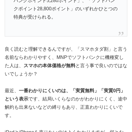
バンクポイント5,280ポイント」、「ソフトバン
クポイント28,800ポイント」のいずれかひとつの
特典が受けられる。
良く読むと理解できるんですが、「スマホタダ割」と言う
名前ならわかりやすく、MNPでソフトバンクに機種変し
た人は、
スマホの本体価格が無料
と言う事で良いのではな
いでしょうか？
最近、
一番わかりにくいのは、「実質無料」「実質0円」
という表示
です、結局いくらなのかがわかりにくく、途中
解約も出来ないなどの縛りもあり、正直わかりにくいで
す。