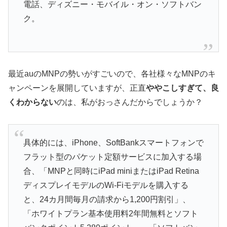
電話、ディズニー・モバイル・オン・ソフトバン
ク。
最近auのMNPの勢いがすごいので、各社様々なMNPのキ
ャンペーンを展開していますが、正直
ややこしすぎて、良
くわからない
のは、私がおっさんだからでしょうか？
具体的には、iPhone、SoftBankスマートフォンで
フラット型のパケット定額サービスに加入する場
合、「MNPと同時にiPad miniまたはiPad Retina
ディスプレイモデルのWi-Fiモデルを購入する
と、24カ月間毎月の請求から1,200円割引」、
「ホワイトプラン基本使用料2年間無料とソフト