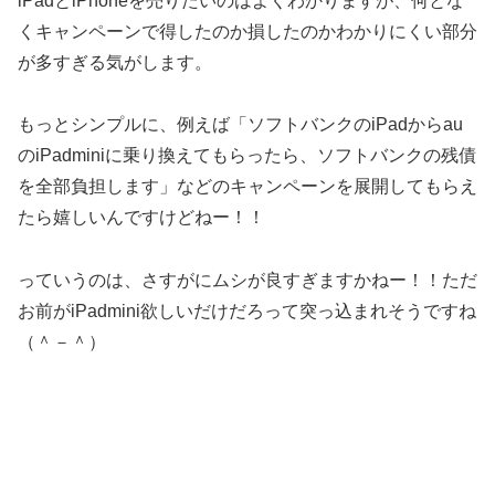
iPadとiPhoneを売りたいのはよくわかりますが、何とな
くキャンペーンで得したのか損したのかわかりにくい部分
が多すぎる気がします。
もっとシンプルに、例えば「ソフトバンクのiPadからau
のiPadminiに乗り換えてもらったら、ソフトバンクの残債
を全部負担します」などのキャンペーンを展開してもらえ
たら嬉しいんですけどねー！！
っていうのは、さすがにムシが良すぎますかねー！！ただ
お前がiPadmini欲しいだけだろって突っ込まれそうですね
（＾－＾）