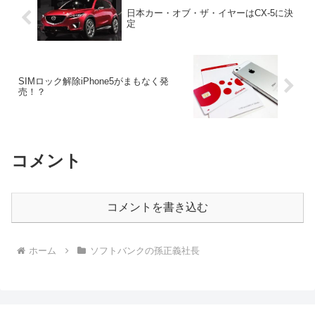
日本カー・オブ・ザ・イヤーはCX-5に決
定
SIMロック解除iPhone5がまもなく発
売！？
コメント
コメントを書き込む
ホーム
ソフトバンクの孫正義社長