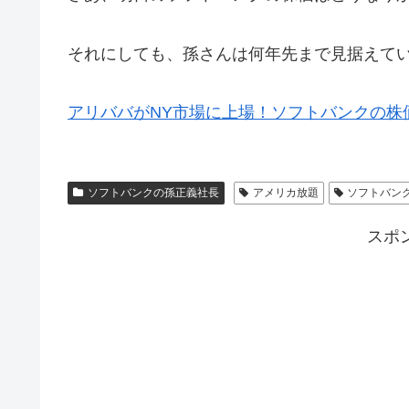
それにしても、孫さんは何年先まで見据えて
アリババがNY市場に上場！ソフトバンクの株
ソフトバンクの孫正義社長
アメリカ放題
ソフトバン
スポ