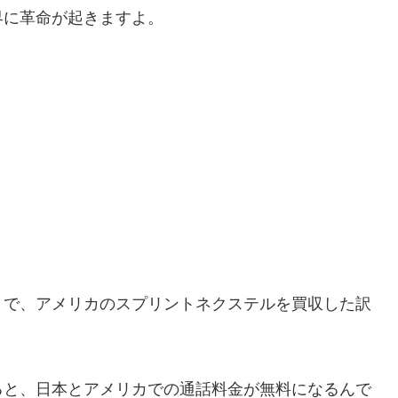
界に革命が起きますよ。
まで、アメリカのスプリントネクステルを買収した訳
ると、日本とアメリカでの通話料金が無料になるんで