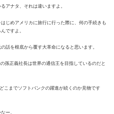
いるアナタ、それは違いますよ。
をはじめアメリカに旅行に行った際に、何の手続きも
るんですよ。
元の話を根底から覆す大革命になると思います。
クの孫正義社長は世界の通信王を目指しているのだと
！！どこまでソフトバンクの躍進が続くのか見物です
かなー。