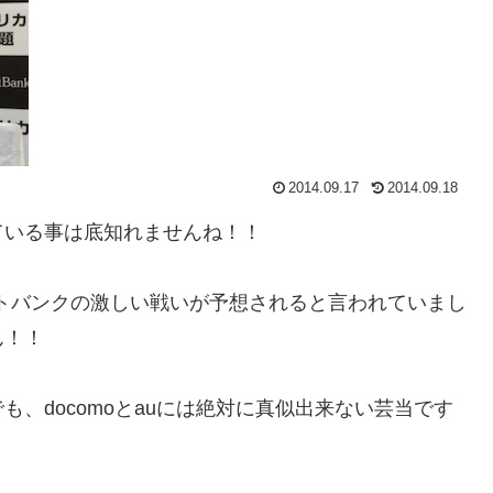
2014.09.17
2014.09.18
ている事は底知れませんね！！
uとソフトバンクの激しい戦いが予想されると言われていまし
ん！！
、docomoとauには絶対に真似出来ない芸当です