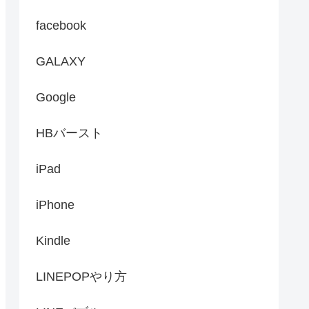
facebook
GALAXY
Google
HBバースト
iPad
iPhone
Kindle
LINEPOPやり方