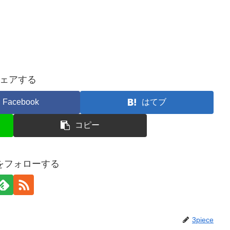
ェアする
Facebook
はてブ
コピー
ceをフォローする
3piece