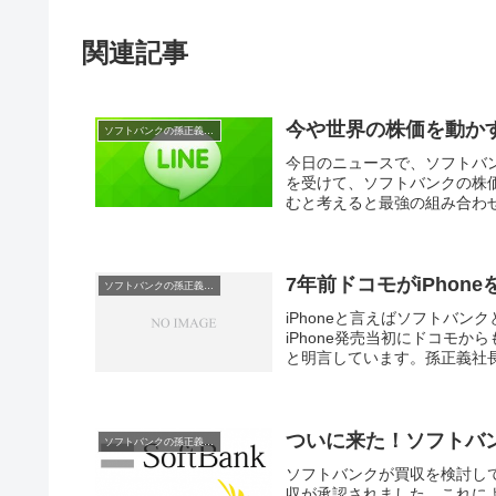
関連記事
今や世界の株価を動かす
ソフトバンクの孫正義社長
今日のニュースで、ソフトバン
を受けて、ソフトバンクの株価
むと考えると最強の組み合わせ
7年前ドコモがiPho
ソフトバンクの孫正義社長
iPhoneと言えばソフトバ
iPhone発売当初にドコモか
と明言しています。孫正義社長は
ついに来た！ソフトバ
ソフトバンクの孫正義社長
ソフトバンクが買収を検討し
収が承認されました。これに