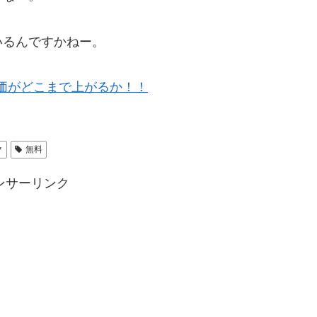
いるんですかねー。
価がどこまで上がるか！！
ク
無料
ンサーリンク