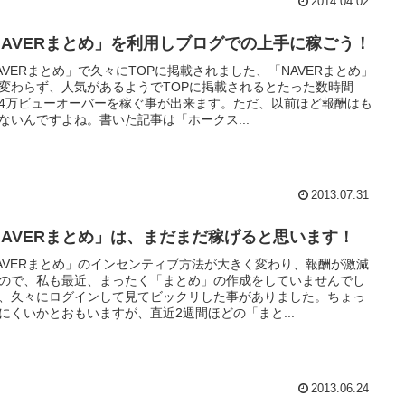
2014.04.02
NAVERまとめ」を利用しブログでの上手に稼ごう！
AVERまとめ」で久々にTOPに掲載されました、「NAVERまとめ」
変わらず、人気があるようでTOPに掲載されるとたった数時間
4万ビューオーバーを稼ぐ事が出来ます。ただ、以前ほど報酬はも
ないんですよね。書いた記事は「ホークス...
2013.07.31
NAVERまとめ」は、まだまだ稼げると思います！
AVERまとめ」のインセンティブ方法が大きく変わり、報酬が激減
ので、私も最近、まったく「まとめ」の作成をしていませんでし
、久々にログインして見てビックリした事がありました。ちょっ
にくいかとおもいますが、直近2週間ほどの「まと...
2013.06.24