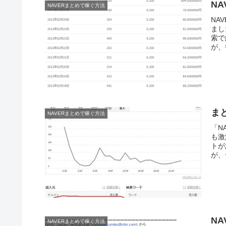
N
NAVERまとめで稼ぐ方法
NA
まし
索で
が、
ま
NAVERまとめで稼ぐ方法
「N
も激
トが
が、
N
NAVERまとめで稼ぐ方法