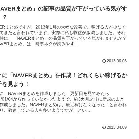
NAVERまとめ」の記事の品質が下がっている気がす
！？
VERまとめですが、2013年1月の大幅な改善で、稼げる人が少なく
てきたと言われています。実際に私も収益が激減しました。それ
時に、「NAVERまとめ」の品質も下がっている気がしませんか？
AVERまとめ」は、時事ネタが読みやす...
2013.06.03
々に「NAVERまとめ」を作成！どれくらい稼げるか
子を見よう！
に、NAVERまとめを作成しました、更新日を見てみたら
13/01/04から作っていなかったようで、約3カ月ぶりに新規のまと
作成しました。NAVERまとめは、最近稼げなくなった！と言われ
り、敬遠している人も多いようですが、とい...
2013.04.09