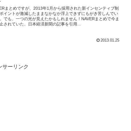
VERまとめですが、2013年1月から採用された新インセンティブ制
ポイントが激減したままなかなか浮上できずにもがき苦しんでい
。でも、一つの光が見えたかもしれません！NAVERまとめで今ま
止されていた、日本経済新聞の記事を引用...
2013.01.25
ンサーリンク