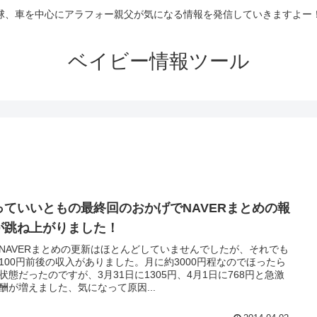
球、車を中心にアラフォー親父が気になる情報を発信していきますよー
ベイビー情報ツール
っていいともの最終回のおかげでNAVERまとめの報
が跳ね上がりました！
NAVERまとめの更新はほとんどしていませんでしたが、それでも
100円前後の収入がありました。月に約3000円程なのでほったら
状態だったのですが、3月31日に1305円、4月1日に768円と急激
酬が増えました、気になって原因...