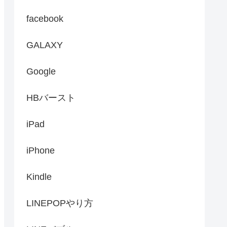
facebook
GALAXY
Google
HBバースト
iPad
iPhone
Kindle
LINEPOPやり方