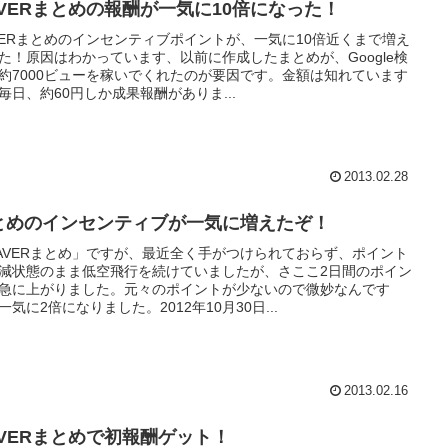
AVERまとめの報酬が一気に10倍になった！
VERまとめのインセンティブポイントが、一気に10倍近くまで増え
た！原因はわかっています、以前に作成したまとめが、Google検
約7000ビューを稼いでくれたのが要因です。金額は知れています
毎日、約60円しか成果報酬がありま...
2013.02.28
とめのインセンティブが一気に増えたぞ！
AVERまとめ」ですが、最近全く手がつけられておらず、ポイント
減状態のまま低空飛行を続けていましたが、さここ2日間のポイン
急に上がりました。元々のポイントが少ないので微妙なんです
一気に2倍になりました。2012年10月30日...
2013.02.16
AVERまとめで初報酬ゲット！