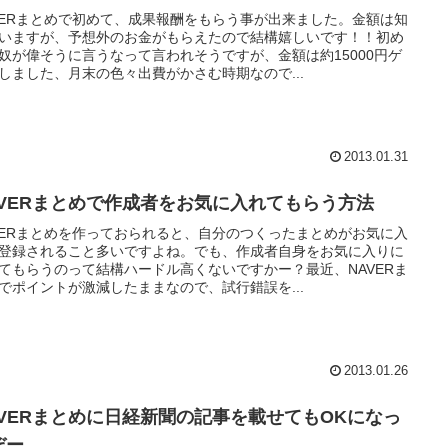
VERまとめで初めて、成果報酬をもらう事が出来ました。金額は知
いますが、予想外のお金がもらえたので結構嬉しいです！！初め
奴が偉そうに言うなって言われそうですが、金額は約15000円ゲ
しました、月末の色々出費がかさむ時期なので...
2013.01.31
AVERまとめで作成者をお気に入れてもらう方法
VERまとめを作っておられると、自分のつくったまとめがお気に入
登録されること多いですよね。でも、作成者自身をお気に入りに
てもらうのって結構ハードル高くないですかー？最近、NAVERま
でポイントが激減したままなので、試行錯誤を...
2013.01.26
AVERまとめに日経新聞の記事を載せてもOKになっ
ぞー