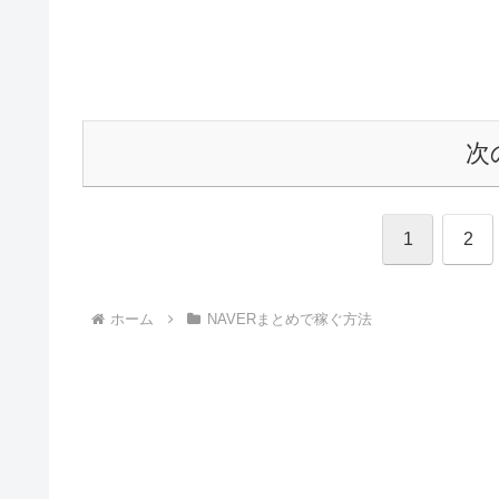
次
1
2
ホーム
NAVERまとめで稼ぐ方法