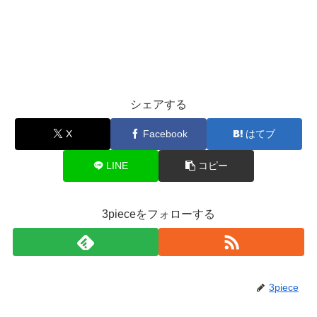
シェアする
X
Facebook
はてブ
LINE
コピー
3pieceをフォローする
3piece