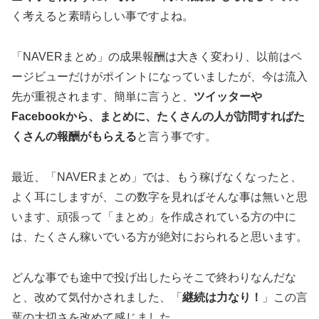
く考えると素晴らしい事ですよね。
「NAVERまとめ」の成果報酬は大きく変わり、以前はペ
ージビューだけがポイントになっていましたが、今は流入
先が重視されます、簡単に言うと、
ツイッターや
Facebookから、まとめに、たくさんの人が訪問すればた
くさんの報酬がもらえる
と言う事です。
最近、「NAVERまとめ」では、もう稼げなくなったと、
よく耳にしますが、この数字を見ればそんな事は無いと思
います、頑張って「まとめ」を作成されている方の中に
は、たくさん稼いでいる方が絶対におられると思います。
どんな事でも途中で投げ出したらそこで終わりなんだな
と、改めて気付かされました、「
継続は力なり！
」この言
葉の大切さを改めて感じました。