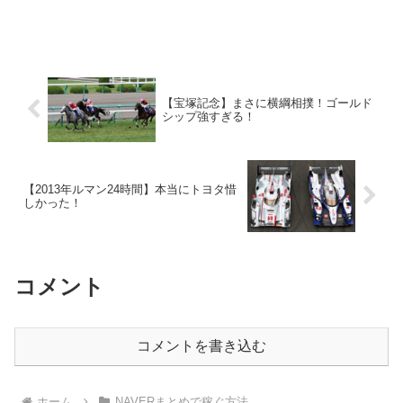
【宝塚記念】まさに横綱相撲！ゴールド
シップ強すぎる！
【2013年ルマン24時間】本当にトヨタ惜
しかった！
コメント
コメントを書き込む
ホーム
NAVERまとめで稼ぐ方法