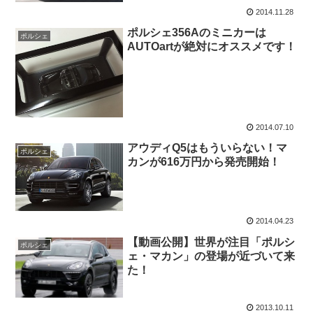
2014.11.28
ポルシェ356Aのミニカーは
ポルシェ
AUTOartが絶対にオススメです！
2014.07.10
アウディQ5はもういらない！マ
ポルシェ
カンが616万円から発売開始！
2014.04.23
【動画公開】世界が注目「ポルシ
ポルシェ
ェ・マカン」の登場が近づいて来
た！
2013.10.11