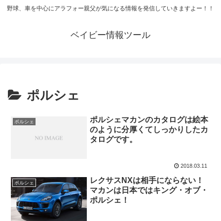
野球、車を中心にアラフォー親父が気になる情報を発信していきますよー！！
ベイビー情報ツール
ポルシェ
ポルシェマカンのカタログは絵本
ポルシェ
のように分厚くてしっかりしたカ
タログです。
2018.03.11
レクサスNXは相手にならない！
ポルシェ
マカンは日本ではキング・オブ・
ポルシェ！