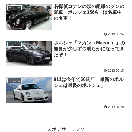
名探偵コナンの黒の組織のジンの
ポルシェ
愛車「ポルシェ356A」は名車中
の名車！
2013.08.24
ポルシェ「マカン（Macan）」の
ポルシェ
概要が少しずつ明らかになってき
たぞ！
2013.08.15
911は今年で50周年「最新のポル
ポルシェ
シェは最良のポルシェ」
2013.04.20
スポンサーリンク