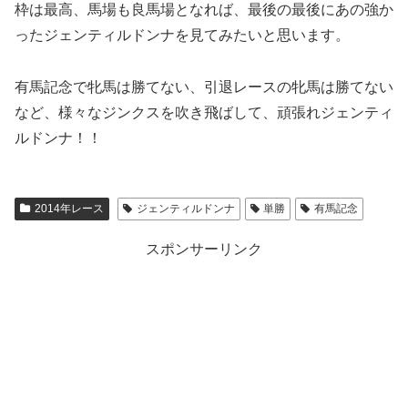
枠は最高、馬場も良馬場となれば、最後の最後にあの強か
ったジェンティルドンナを見てみたいと思います。
有馬記念で牝馬は勝てない、引退レースの牝馬は勝てない
など、様々なジンクスを吹き飛ばして、頑張れジェンティ
ルドンナ！！
2014年レース
ジェンティルドンナ
単勝
有馬記念
スポンサーリンク