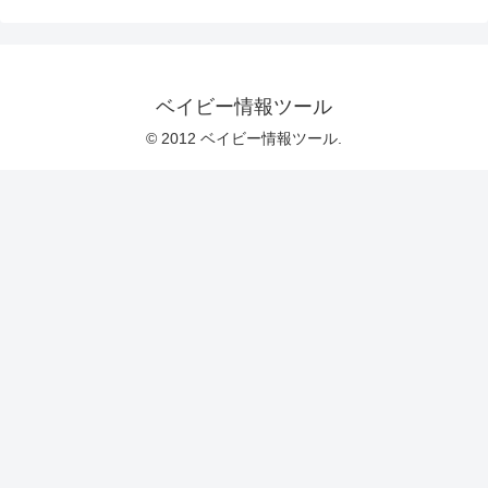
ベイビー情報ツール
© 2012 ベイビー情報ツール.