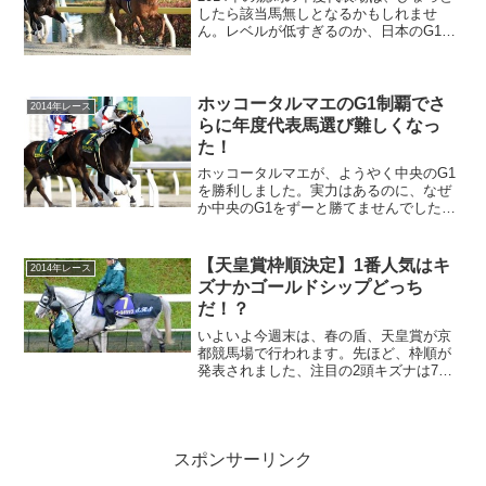
したら該当馬無しとなるかもしれませ
ん。レベルが低すぎるのか、日本のG1を
2勝した馬がまだいない状態になっていま
す。候補としては、ジャスタウェイが有
力ですが、それでも安田記念だけでは、
かなりのパンチ不足...
ホッコータルマエのG1制覇でさ
2014年レース
らに年度代表馬選び難しくなっ
た！
ホッコータルマエが、ようやく中央のG1
を勝利しました。実力はあるのに、なぜ
か中央のG1をずーと勝てませんでした
が、今年のチャンピオンズカップを強い
勝ち方で勝利しました。チャンピオンズ
カップって、ちょっと聞き慣れないG1で
【天皇賞枠順決定】1番人気はキ
2014年レース
すが、昨年までの名前...
ズナかゴールドシップどっち
だ！？
いよいよ今週末は、春の盾、天皇賞が京
都競馬場で行われます。先ほど、枠順が
発表されました、注目の2頭キズナは7枠
14番、ゴールドシップは4枠8番に決定し
ました。最大の注目は、キズナかゴール
ドシップのどちらが1番人気になるかです
ね。
スポンサーリンク