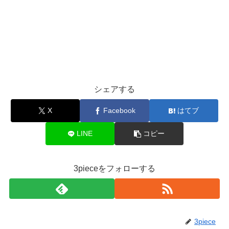
シェアする
X
Facebook
はてブ
LINE
コピー
3pieceをフォローする
3piece