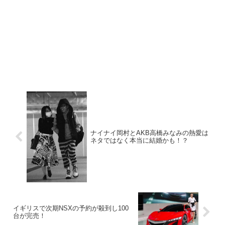
ナイナイ岡村とAKB高橋みなみの熱愛は
ネタではなく本当に結婚かも！？
イギリスで次期NSXの予約が殺到し100
台が完売！