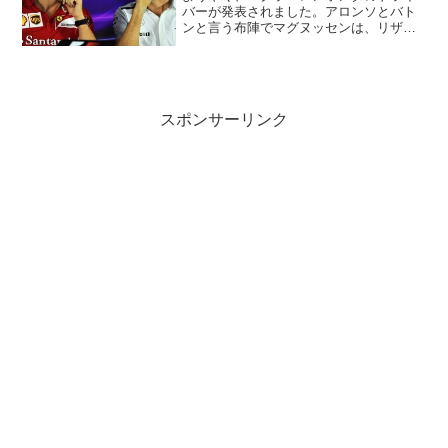
バーが発表されました。アロンソとバト
ンと言う布陣でマグヌッセンは、リザー
ブドライバーになるようです。良く考え
たら、アロンソとバトン、これってすご
くラインナップじゃないですか？ライコ
ネンとアロンソよりある意...
スポンサーリンク