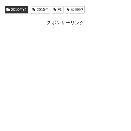
2010年代
2015年
F1
韓国GP
スポンサーリンク