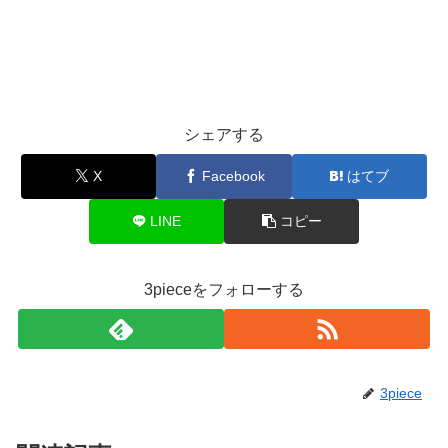
シェアする
X
Facebook
はてブ
LINE
コピー
3pieceをフォローする
3piece