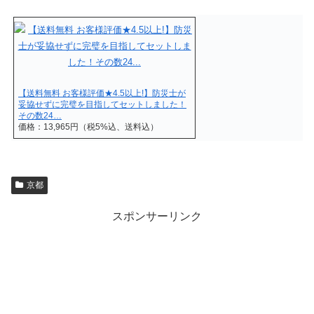
【送料無料 お客様評価★4.5以上!】防災士が
妥協せずに完璧を目指してセットしました！
その数24…
価格：13,965円（税5%込、送料込）
京都
スポンサーリンク