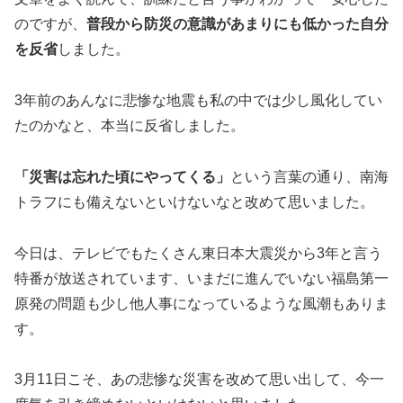
のですが、
普段から防災の意識があまりにも低かった自分
を反省
しました。
3年前のあんなに悲惨な地震も私の中では少し風化してい
たのかなと、本当に反省しました。
「災害は忘れた頃にやってくる」
という言葉の通り、南海
トラフにも備えないといけないなと改めて思いました。
今日は、テレビでもたくさん東日本大震災から3年と言う
特番が放送されています、いまだに進んでいない福島第一
原発の問題も少し他人事になっているような風潮もありま
す。
3月11日こそ、あの悲惨な災害を改めて思い出して、今一