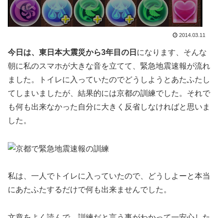
2014.03.11
今日は、東日本大震災から3年目の日
になります、そんな
朝に私のスマホが大きな音を立てて、緊急地震速報が流れ
ました。トイレに入っていたのでどうしようとあたふたし
てしまいましたが、結果的には京都の訓練でした。それで
も何も出来なかった自分に大きく反省しなければと思いま
した。
私は、一人でトイレに入っていたので、どうしよーと本当
にあたふたするだけで何も出来ませんでした。
文章をよく読んで、訓練だと言う事がわかって一安心した