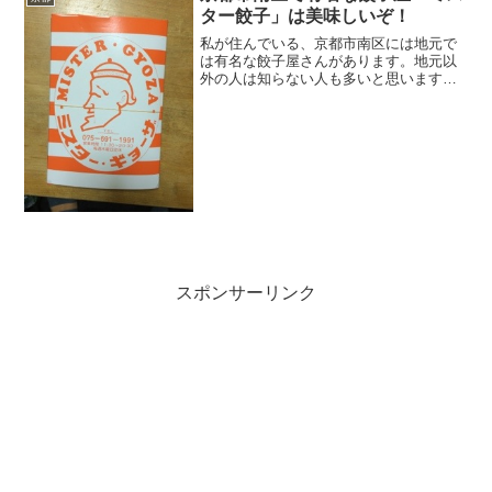
ター餃子」は美味しいぞ！
私が住んでいる、京都市南区には地元で
は有名な餃子屋さんがあります。地元以
外の人は知らない人も多いと思います
が、結構美味しいんですよー！
スポンサーリンク