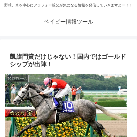
野球、車を中心にアラフォー親父が気になる情報を発信していきますよー！！
ベイビー情報ツール
凱旋門賞だけじゃない！国内ではゴールド
シップが出陣！
2013年レース