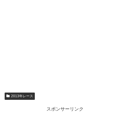
2013年レース
スポンサーリンク