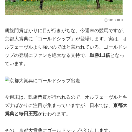
2013.10.05
凱旋門賞ばかりに目が行きがちな、今週末の競馬ですが、
京都大賞典に「ゴールドシップ」が登場します。実は、オ
ルフェーヴルより強いのではと言われている、ゴールドシ
ップの登場にファンも絶大なる支持で、
単勝1.1倍
となっ
ています。
今週末は、凱旋門賞が行われるので、オルフェーヴルとキ
ズナばかりに注目が集まっていますが、日本では、
京都大
賞典と毎日王冠
が行われます。
その、京都大賞典にゴールドシップが出走します。