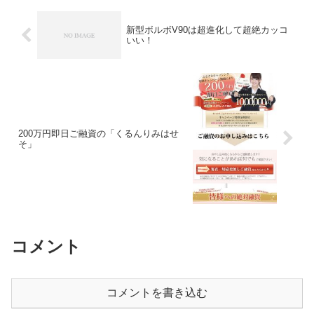
新型ボルボV90は超進化して超絶カッコ
いい！
200万円即日ご融資の「くるんりみはせ
そ」
コメント
コメントを書き込む