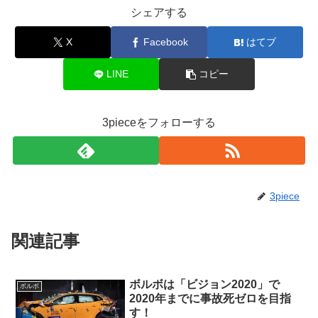
シェアする
X
Facebook
はてブ
LINE
コピー
3pieceをフォローする
3piece
関連記事
ボルボは「ビジョン2020」で
ボルボ
2020年までに事故死ゼロを目指
す！