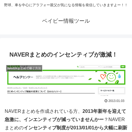
野球、車を中心にアラフォー親父が気になる情報を発信していきますよー！！
ベイビー情報ツール
NAVERまとめのインセンティブが激減！
NAVERまとめで稼ぐ方法
2013.01.03
NAVERまとめを作成されている方、
2013年新年を迎えて
急激に、インエンティブが減っていませんかー
？NAVER
まとめの
インセンティブ制度が2013/01/01から大幅に刷新