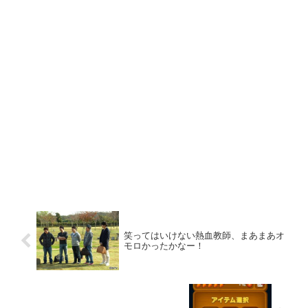
笑ってはいけない熱血教師、まあまあオ
モロかったかなー！