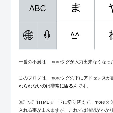
一番の不満は、moreタグが入力出来なくなっ
このブログは、moreタグの下にアドセンス
れられないのは非常に困る
んです。
無理矢理HTMLモードに切り替えて、more
入れる事が出来ますが、これでは時間がかかり過