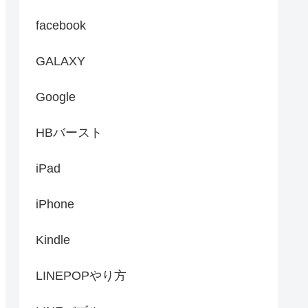
facebook
GALAXY
Google
HBバースト
iPad
iPhone
Kindle
LINEPOPやり方