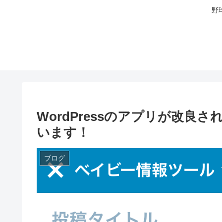
野
WordPressのアプリが改良
います！
ブログ