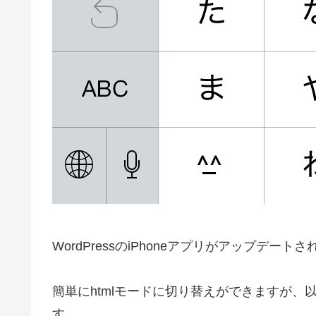
WordPressのiPhoneアプリがアップデ
簡単にhtmlモードに切り替えができますが
す。