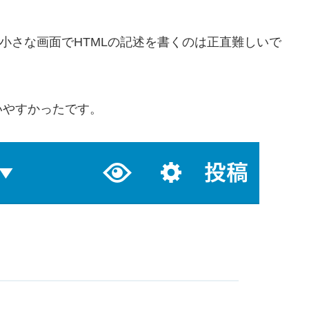
小さな画面でHTMLの記述を書くのは正直難しいで
いやすかったです。