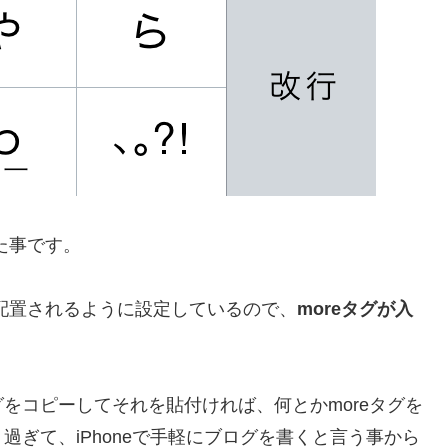
た事です。
が配置されるように設定しているので、
moreタグが入
タグをコピーしてそれを貼付ければ、何とかmoreタグを
ぎて、iPhoneで手軽にブログを書くと言う事から