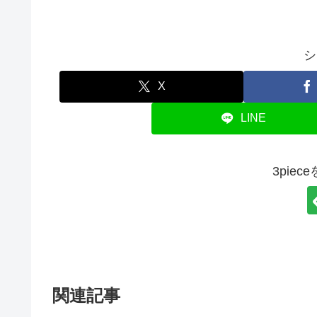
シ
X
LINE
3pie
関連記事