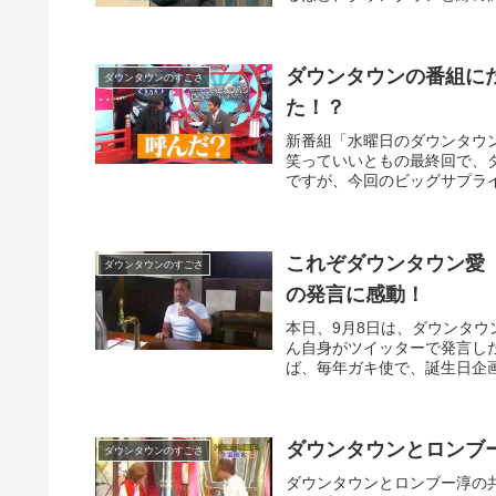
ダウンタウンの番組に
ダウンタウンのすごさ
た！？
新番組「水曜日のダウンタウ
笑っていいともの最終回で、
ですが、今回のビッグサプライ
これぞダウンタウン愛
ダウンタウンのすごさ
の発言に感動！
本日、9月8日は、ダウンタ
ん自身がツイッターで発言し
ば、毎年ガキ使で、誕生日企
ダウンタウンとロンブ
ダウンタウンのすごさ
ダウンタウンとロンブー淳の