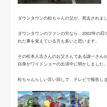
ダウンタウンの松ちゃんの父が、死去されま
ダウンタウンのファンの方なら、2002年の
れた事を覚えている方も多いと思います。
その松本人志さんのお父さんである譲一さんが、
自身がワイドショーの出演中に明かしました
松ちゃんらしい言い回しで、テレビで報告し