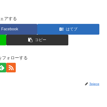
ェアする
Facebook
はてブ
コピー
ceをフォローする
3piece