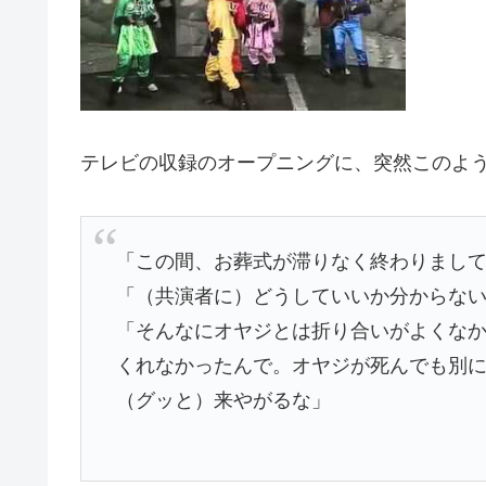
テレビの収録のオープニングに、突然このよ
「この間、お葬式が滞りなく終わりまし
「（共演者に）どうしていいか分からな
「そんなにオヤジとは折り合いがよくな
くれなかったんで。オヤジが死んでも別
（グッと）来やがるな」