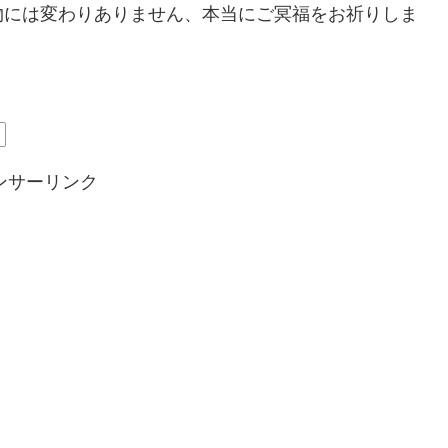
物には変わりありません、本当にご冥福をお祈りしま
父
ンサーリンク