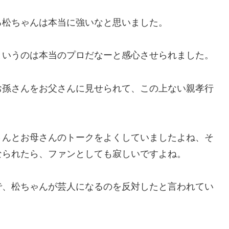
る松ちゃんは本当に強いなと思いました。
というのは本当のプロだなーと感心させられました。
お孫さんをお父さんに見せられて、この上ない親孝行
さんとお母さんのトークをよくしていましたよね、そ
なられたら、ファンとしても寂しいですよね。
で、松ちゃんが芸人になるのを反対したと言われてい