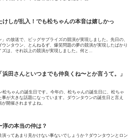
たけしが乱入！でも松ちゃんの本音は嬉しかっ
ン」の放送で、ビッグサプライズの競演が実現しました。先日の、
ダウンタウン、とんねるず、爆笑問題の夢の競演が実現したばかり
ズは、それ以上の競演が実現しました。何と...
「浜田さんといつまでも仲良くね〜とか言うて。」
ウン松ちゃんの誕生日です。今年の、松ちゃんの誕生日に、松ちゃ
た事が大きな話題になっています。ダウンタウンの誕生日と言え
画が開催されますよね。
ー淳の本当の仲は？
共演ってあまり見かけない事ないでしょうか？ダウンタウンとロン