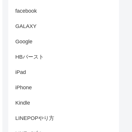
facebook
GALAXY
Google
HBバースト
iPad
iPhone
Kindle
LINEPOPやり方