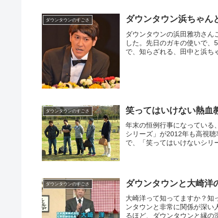
ダウンタウン浜ちゃん
ダウンタウンのすごさ
ダウンタウンの浜田雅功さん
した。先日のガキの使いで、
で、知らざれる、田中と浜ちゃ
笑ってはいけない熱血
ダウンタウンのすごさ
年末の恒例行事になっている
シリーズ」が2012年も高視
で、「笑ってはいけないシリー
ダウンタウンと大崎洋
ダウンタウンのすごさ
大崎洋って知ってますか？知
ンタウンと非常に関係が深い
るほど、ダウンタウンと縁の深